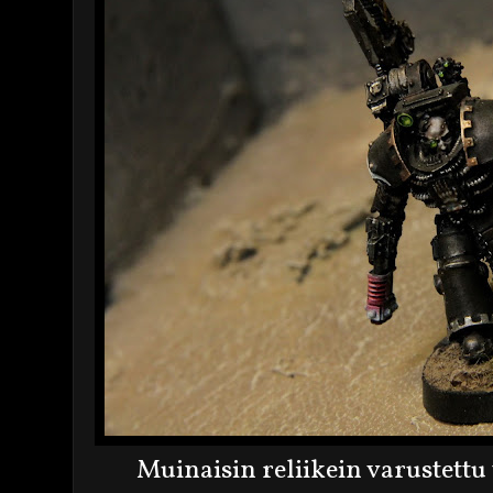
Muinaisin reliikein varustett