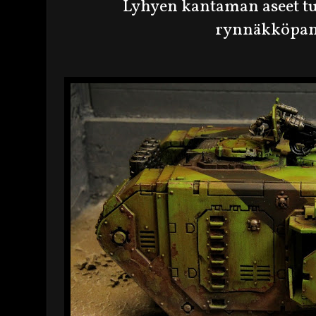
Lyhyen kantaman aseet t
rynnäkköpan