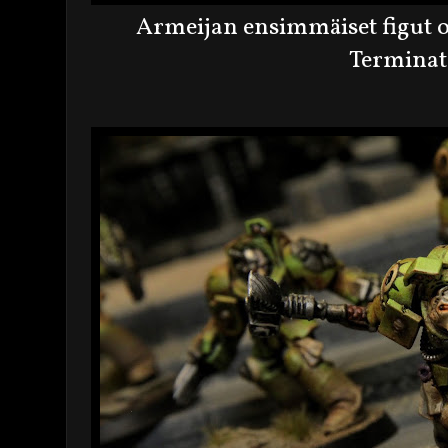
Armeijan ensimmäiset figut o
Terminato