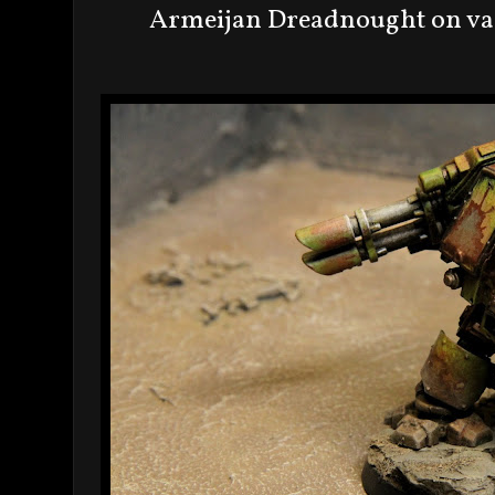
Armeijan Dreadnought on varu