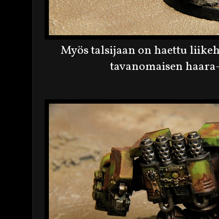
Myös talsijaan on haettu liik
tavanomaisen haara-