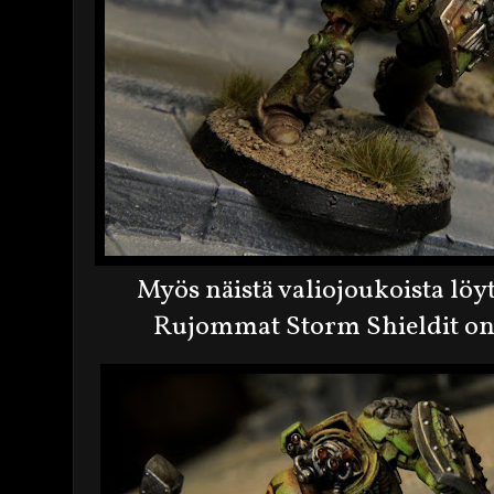
Myös näistä valiojoukoista löyty
Rujommat Storm Shieldit on 