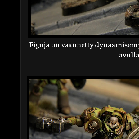
Figuja on väännetty dynaamisempi
avulla