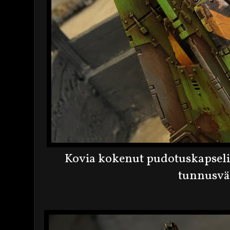
Kovia kokenut pudotuskapseli 
tunnusvär