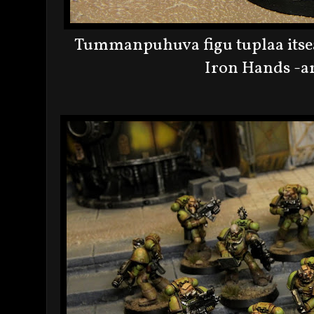
Tummanpuhuva figu tuplaa itsea
Iron Hands -ar