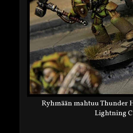
Ryhmään mahtuu Thunder H
Lightning C