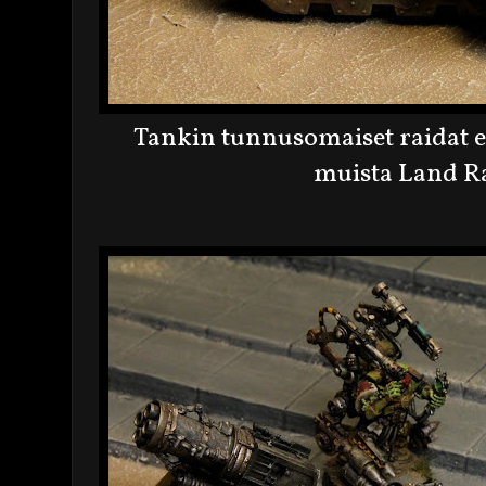
Tankin tunnusomaiset raidat 
muista Land Ra