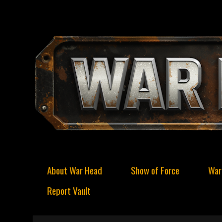
About War Head
Show of Force
War
Report Vault