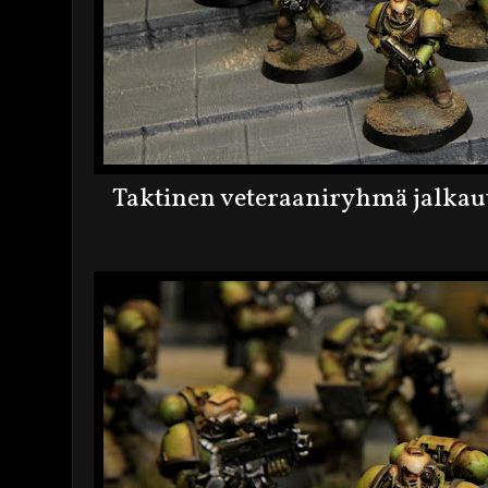
Taktinen veteraaniryhmä jalkau