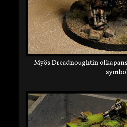
Myös Dreadnoughtin olkapanss
symbol