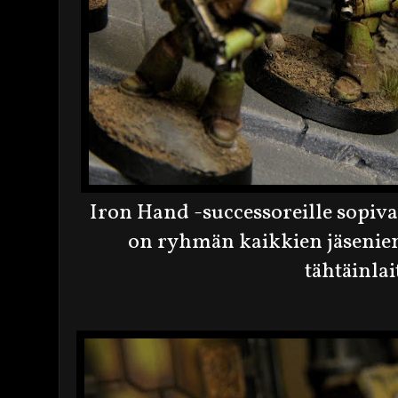
Iron Hand -successoreille sopiva
on ryhmän kaikkien jäsenien
tähtäinlai