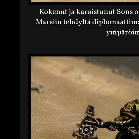
Kokenut ja karaistunut Sons o
Marsiin tehdyltä diplomaattima
ympäröim