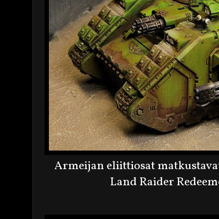
Armeijan eliittiosat matkustav
Land Raider Redeem