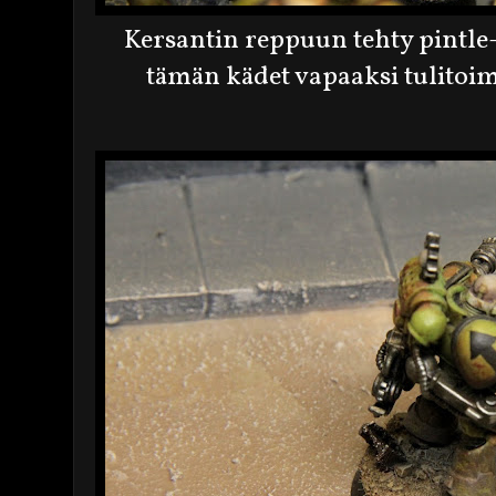
Kersantin reppuun tehty pintl
tämän kädet vapaaksi tulitoi