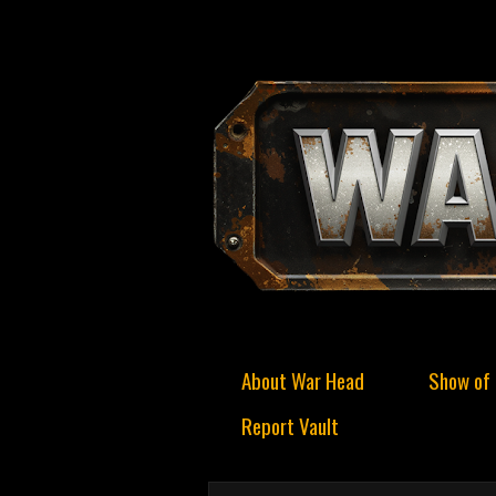
About War Head
Show of 
Report Vault