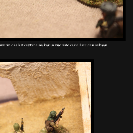
, suurin osa kätkeytyneinä karun vuoristokasvillisuuden sekaan.