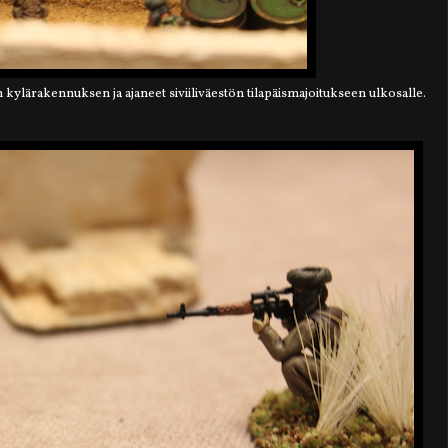
uun kylärakennuksen ja ajaneet siviiliväestön tilapäismajoitukseen ulkosalle.