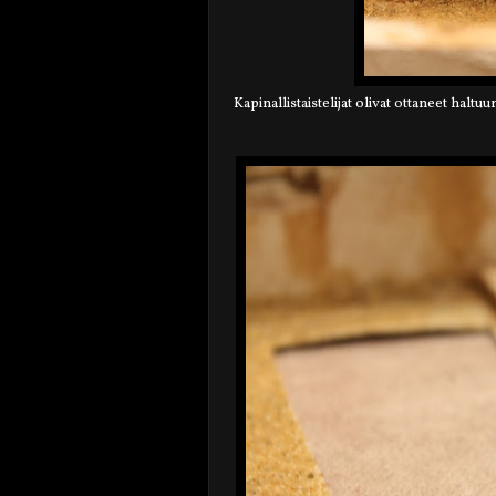
Kapinallistaistelijat olivat ottaneet halt