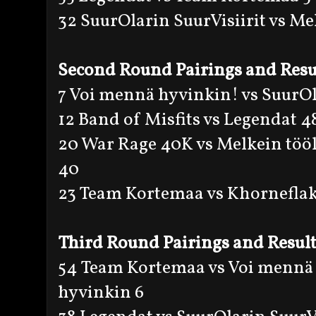
32 SuurOlarin SuurVisiirit vs Me
Second Round Pairings and Resu
7 Voi mennä hyvinkin! vs SuurOla
12 Band of Misfits vs Legendat 4
20 War Rage 40K vs Melkein tööl
40
23 Team Kortemaa vs Khorneflak
Third Round Pairings and Resul
54 Team Kortemaa vs Voi mennä
hyvinkin 6