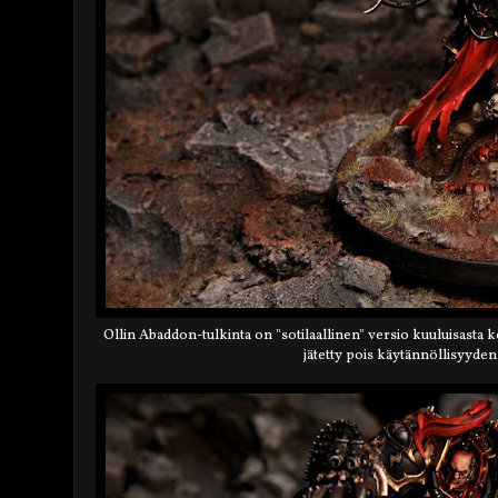
Ollin Abaddon-tulkinta on "sotilaallinen" versio kuuluisasta k
jätetty pois käytännöllisyyden 