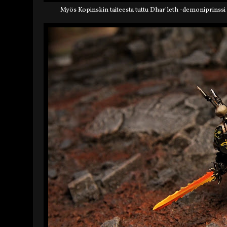
Myös Kopinskin taiteesta tuttu Dhar'leth -demoniprinssi 