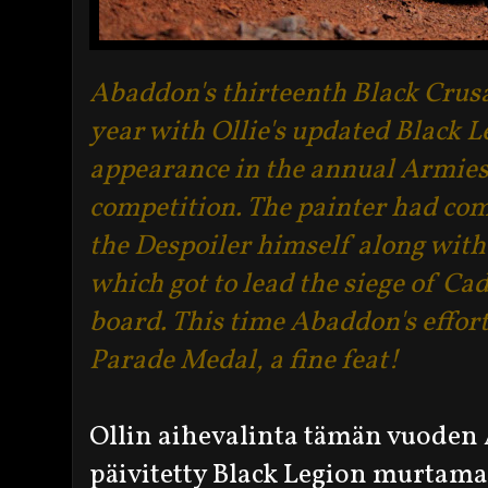
Abaddon's thirteenth Black Crusa
year with Ollie's updated Black
appearance in the annual Armies
competition. The painter had comp
the Despoiler himself along with
which got to lead the siege of Ca
board. This time Abaddon's effort
Parade Medal, a fine feat!
Ollin aihevalinta tämän vuoden
päivitetty Black Legion murtam