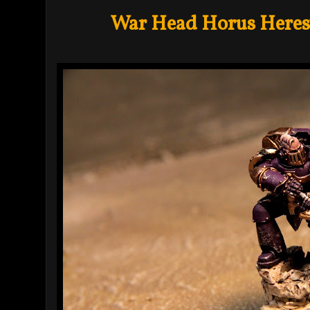
War Head Horus Heresy