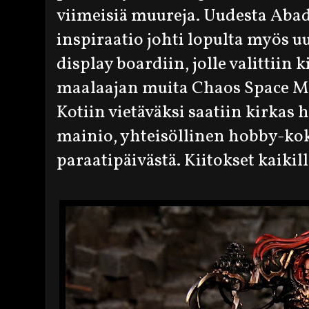
viimeisiä muureja. Uudesta Ab
inspiraatio johti lopulta myös u
display boardiin, jolle valittiin 
maalaajan muita Chaos Space Ma
Kotiin vietäväksi saatiin kirkas h
mainio, yhteisöllinen hobby-ko
paraatipäivästä. Kiitokset kaikille