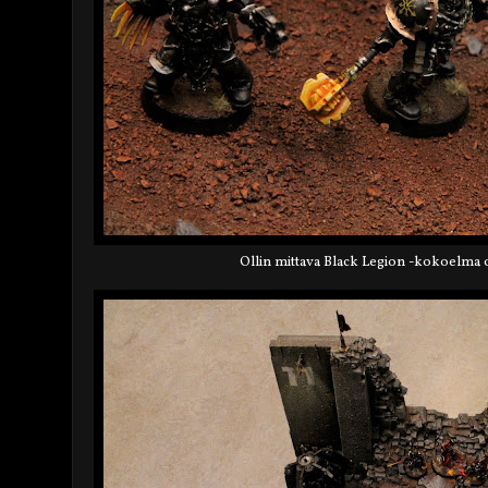
Ollin mittava Black Legion -kokoelma 