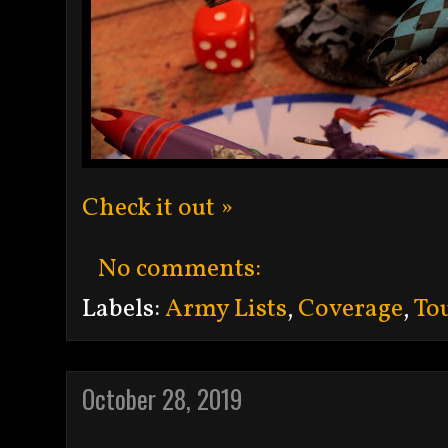
Check it out »
No comments:
Labels:
Army Lists
,
Coverage
,
To
October 28, 2019