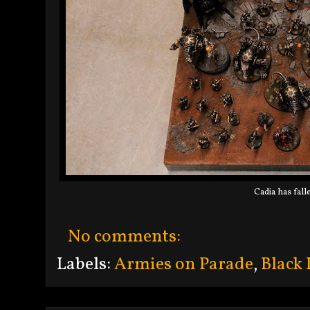
Cadia has fall
No comments:
Labels:
Armies on Parade
,
Black 