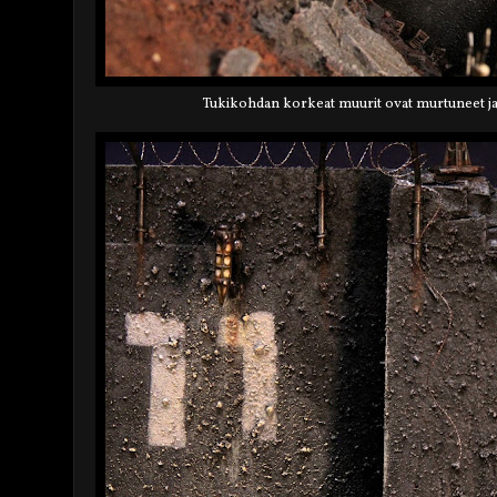
Tukikohdan korkeat muurit ovat murtuneet ja