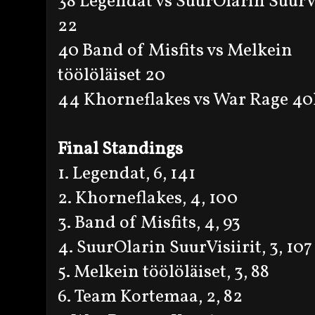
38 Legendat vs SuurOlarin SuurVi
22
40 Band of Misfits vs Melkein
töölöläiset 20
44 Khorneflakes vs War Rage 40
Final Standings
1. Legendat, 6, 141
2. Khorneflakes, 4, 100
3. Band of Misfits, 4, 93
4. SuurOlarin SuurVisiirit, 3, 107
5. Melkein töölöläiset, 3, 88
6. Team Kortemaa, 2, 82