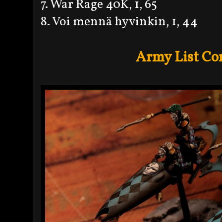
7. War Rage 40K, 1, 65
8. Voi mennä hyvinkin, 1, 44
Army List Co