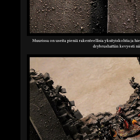
Muurissa on useita pieniä rakenteellisia yksityiskohtia ja h
drybrushattiin kevyesti ni