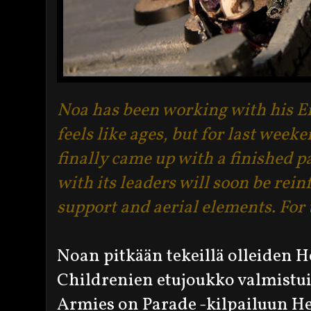
Noa has been working with his E
feels like ages, but for last wee
finally came up with a finished p
with its leaders will soon be re
support and aerial elements. For
Noan pitkään tekeillä olleiden 
Childrenien etujoukko valmistui
Armies on Parade -kilpailuun 