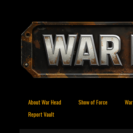
About War Head
Show of Force
War
Report Vault