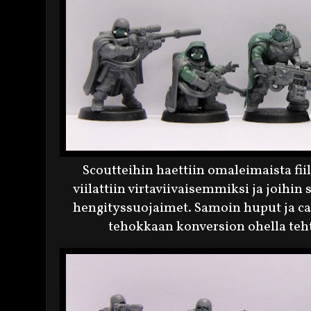
Scoutteihin haettiin omaleimaista fiil
viilattiin virtaviivaisemmiksi ja joihin
hengityssuojaimet. Samoin huput ja ca
tehokkaan konversion ohella teh