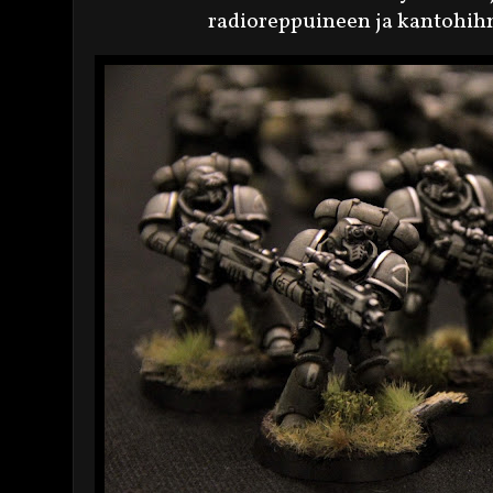
radioreppuineen ja kantohihn