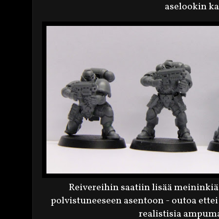
aselookin ka
Reivereihin saatiin lisää meininkiä
polvistuneeseen asentoon - outoa ette
realistisia ampum