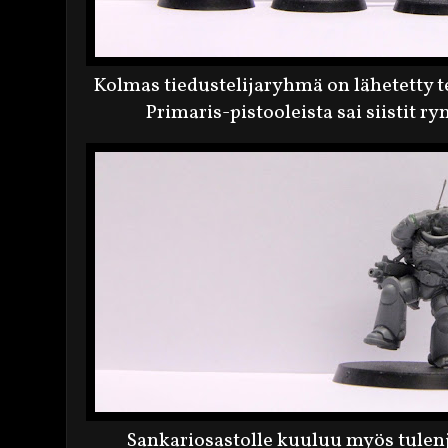
Kolmas tiedustelijaryhmä on lähetetty t
Primaris-pistooleista sai siistit ry
Sankariosastolle kuuluu myös tulen