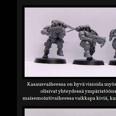
Kasausvaiheessa on hyvä visioida myös 
olisivat yhteydessä ympäristöönsä 
maisemointivaiheessa vaikkapa kiviä, ka