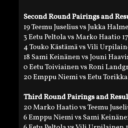
Second Round Pairings and Res
19 Teemu Juselius vs Jukka Halme
3 Eetu Peltola vs Marko Haatio 1
4 Touko Kästämä vs Vili Urpilain
18 Sami Keinänen vs Jouni Haavi
0 Eetu Toiviainen vs Roni Landg
20 Emppu Niemi vs Eetu Torikka
Third Round Pairings and Resul
20 Marko Haatio vs Teemu Juseli
6 Emppu Niemi vs Sami Keinäne
6 Eetu Peltola vs Vili Urpilainen 