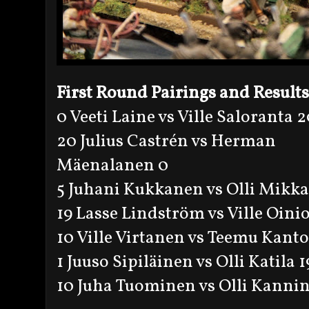
First Round Pairings and Results
0 Veeti Laine vs Ville Saloranta 
20 Julius Castrén vs Herman
Mäenalanen 0
5 Juhani Kukkanen vs Olli Mikk
19 Lasse Lindström vs Ville Oinio
10 Ville Virtanen vs Teemu Kanto
1 Juuso Sipiläinen vs Olli Katila 1
10 Juha Tuominen vs Olli Kanni