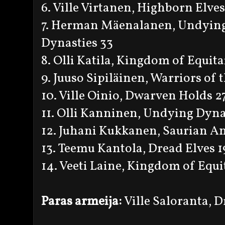
6. Ville Virtanen, Highborn Elves
7. Herman Mäenalanen, Undyin
Dynasties 33
8. Olli Katila, Kingdom of Equita
9. Juuso Sipiläinen, Warriors of
10. Ville Oinio, Dwarven Holds 2
11. Olli Kanninen, Undying Dyna
12. Juhani Kukkanen, Saurian An
13. Teemu Kantola, Dread Elves 1
14. Veeti Laine, Kingdom of Equi
Paras armeija:
Ville Saloranta, D