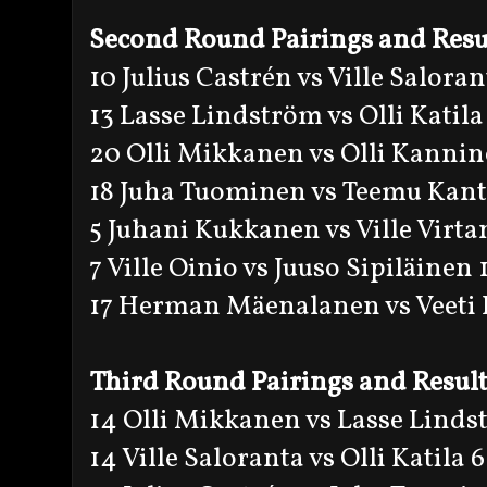
Second Round Pairings and Resu
10 Julius Castrén vs Ville Saloran
13 Lasse Lindström vs Olli Katila
20 Olli Mikkanen vs Olli Kannin
18 Juha Tuominen vs Teemu Kant
5 Juhani Kukkanen vs Ville Virta
7 Ville Oinio vs Juuso Sipiläinen 
17 Herman Mäenalanen vs Veeti 
Third Round Pairings and Resul
14 Olli Mikkanen vs Lasse Linds
14 Ville Saloranta vs Olli Katila 6