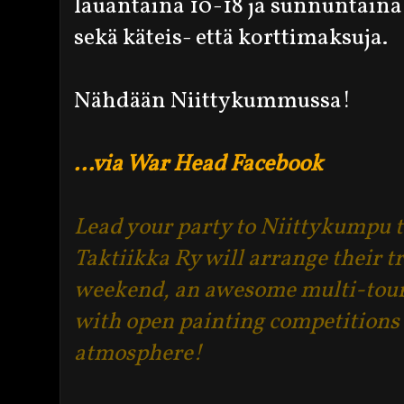
lauantaina 10-18 ja sunnuntain
sekä käteis- että korttimaksuja.
Nähdään Niittykummussa!
...via War Head Facebook
Lead your party to Niittykumpu 
Taktiikka Ry will arrange their t
weekend, an awesome multi-tou
with open painting competitions
atmosphere!