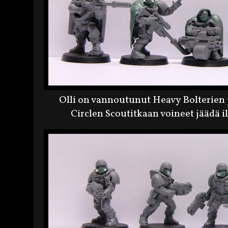
Olli on vannoutunut Heavy Bolterien 
Circlen Scoutitkaan voineet jäädä i