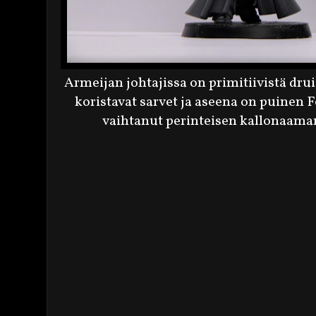
Armeijan johtajissa on primitiivistä drui
koristavat sarvet ja aseena on puinen F
vaihtanut perinteisen kallonaamar