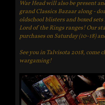
War Head will also be present and
grand Classics Bazaar along - do
oldschool blisters and boxed s
Lord of the Rings ranges! Our sta
purchases on Saturday (10-18) an
See you in Talvisota 2018, come c
wargaming!