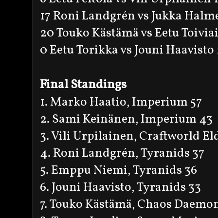
17 Roni Landgrén vs Jukka Halm
20 Touko Kästämä vs Eetu Toivia
0 Eetu Torikka vs Jouni Haavisto
Final Standings
1. Marko Haatio, Imperium 57
2. Sami Keinänen, Imperium 43
3. Vili Urpilainen, Craftworld El
4. Roni Landgrén, Tyranids 37
5. Emppu Niemi, Tyranids 36
6. Jouni Haavisto, Tyranids 33
7. Touko Kästämä, Chaos Daemon