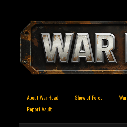
About War Head
Show of Force
War
Report Vault