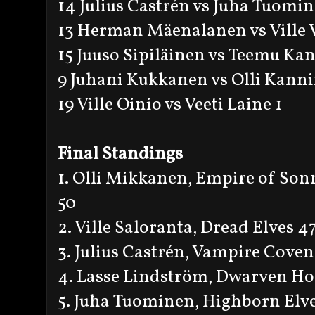
14 Julius Castrén vs Juha Tuomin
13 Herman Mäenalanen vs Ville 
15 Juuso Sipiläinen vs Teemu Kan
9 Juhani Kukkanen vs Olli Kanni
19 Ville Oinio vs Veeti Laine 1
Final Standings
1. Olli Mikkanen, Empire of Son
50
2. Ville Saloranta, Dread Elves 4
3. Julius Castrén, Vampire Cove
4. Lasse Lindström, Dwarven Ho
5. Juha Tuominen, Highborn Elve