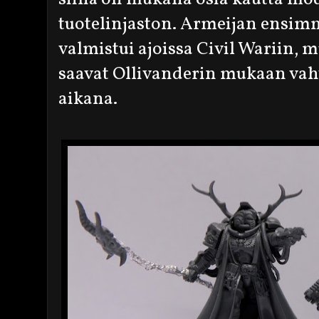
tuotelinjaston. Armeijan ensi
valmistui ajoissa Civil Wariin, 
saavat Ollivanderin mukaan vah
aikana.