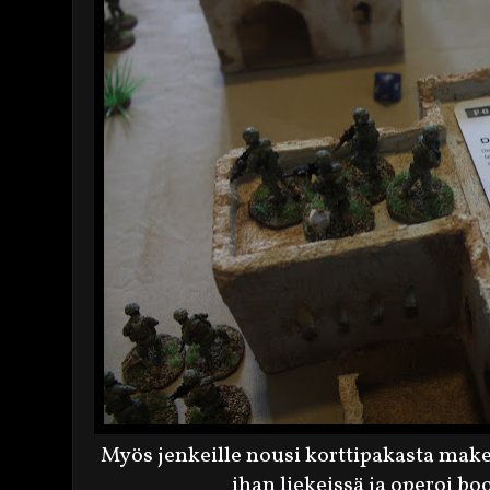
Myös jenkeille nousi korttipakasta make
ihan liekeissä ja operoi bo