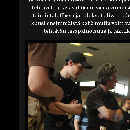
Tehtävät ratkesivat usein vasta viimei
toimintaleffassa ja tulokset olivat tode
kuusi ensimmäistä peliä mutta voittiv
tehtävän tasapainoisuus ja takti