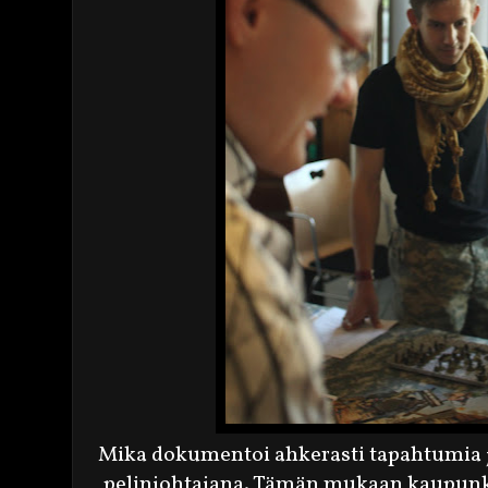
Mika dokumentoi ahkerasti tapahtumia j
pelinjohtajana. Tämän mukaan kaupunki