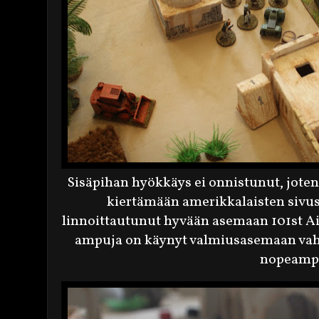
Sisäpihan hyökkäys ei onnistunut, joten
kiertämään amerikkalaisten sivus
linnoittautunut hyvään asemaan 101st 
ampuja on käynyt valmiusasemaan vaht
nopeamp