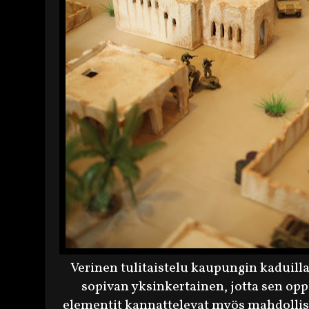
Verinen tulitaistelu kaupungin kaduill
sopivan yksinkertainen, jotta sen opp
elementit kannattelevat myös mahdollisu