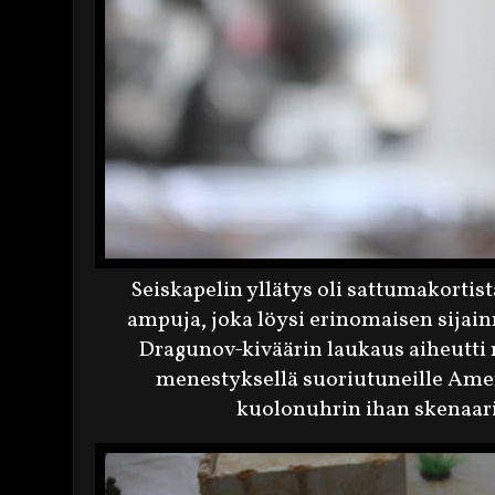
Seiskapelin yllätys oli sattumakortis
ampuja, joka löysi erinomaisen sijain
Dragunov-kiväärin laukaus aiheutti 
menestyksellä suoriutuneille Amer
kuolonuhrin ihan skenaari