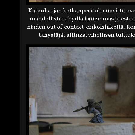
Katonharjan kotkanpesä oli suosittu ove
mahdollista tähyillä kauemmas ja estää 
näiden out of contact-erikoisliikettä. K
tähystäjät alttiiksi vihollisen tuli