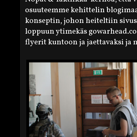
osuuteemme kehittelin blogimaai
konseptin, johon heiteltiin sivus
loppuun ytimekäs gowarhead.com!
flyerit kuntoon ja jaettavaksi ja