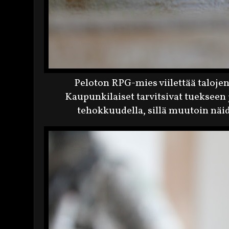
Peloton RPG-mies viilettää taloj
Kaupunkilaiset tarvitsivat tuekseen 
tehokkuudella, sillä muutoin näid