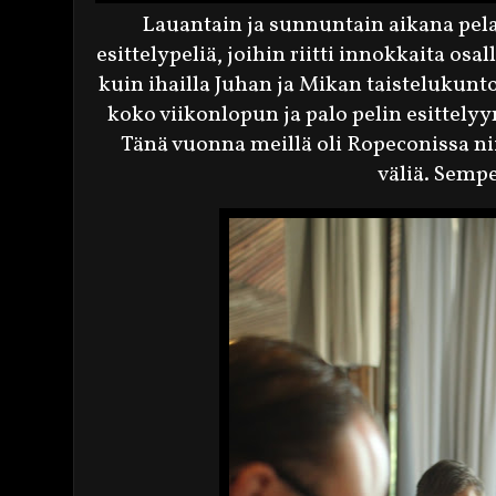
Lauantain ja sunnuntain aikana pela
esittelypeliä, joihin riitti innokkaita osal
kuin ihailla Juhan ja Mikan taistelukuntoa
koko viikonlopun ja palo pelin esittelyy
Tänä vuonna meillä oli Ropeconissa ni
väliä. Sempe