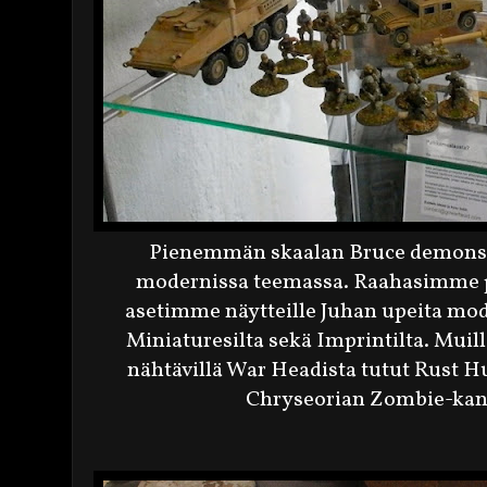
Pienemmän skaalan Bruce demonstr
modernissa teemassa. Raahasimme pa
asetimme näytteille Juhan upeita mod
Miniaturesilta sekä Imprintilta. Muill
nähtävillä War Headista tutut Rust Hu
Chryseorian Zombie-kansa