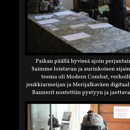
Paikan päällä hyvissä ajoin perjanta
Saimme loistavan ja aurinkoisen sijain
teema oli Modern Combat, verhoil
jenkkiarmeijan ja Merijalkaväen digitaa
Bannerit nostettiin pystyyn ja jaettava