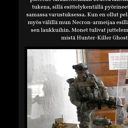
tukena, sillä esittelykentällä pyörinee
samassa varustuksessa. Kun en ollut pe
myös välillä mun Necron-armeijaa esillä
sen laukkuihin. Monet tulivat juttele
mistä Hunter-Killer Ghost 