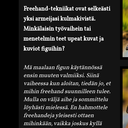
Freehand-tekniikat ovat selkeästi
yksi armeijasi kulmakivistä.
Minkälaisin työvaihein tai
menetelmin teet upeat kuvat ja
kuviot figuihin?
Mä maalaan figun käytännössä
ensin muuten valmiiksi. Siinä
vaiheessa kun aloitan, tiedän jo, et
mihin freehand suunnilleen tulee.
Mulla on väljä aihe ja sommittelu
löyhästi mielessä. En hahmottele
freehandeja yleisesti ottaen
mihinkään, vaikka joskus kyllä