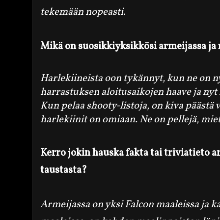
tekemään nopeasti.
Mikä on suosikkiyksikkösi armeijassa ja
Harlekiineista oon tykännyt, kun ne on
n
harrastuksen aloitusaikojen haave ja nyt
Kun pelaa shooty-listoja, on kiva päästä
harlekiinit on omiaan. Ne on pellejä, miet
Kerro jokin hauska fakta tai triviatieto a
taustasta?
Armeijassa on yksi Falcon maaleissa ja ka