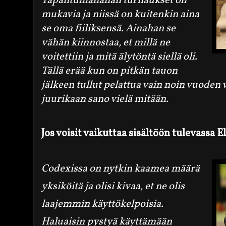
Tapahtumanahan turnaukset on
mukavia ja niissä on kuitenkin aina
se oma fiiliksensä. Ainahan se
vähän kiinnostaa, et millä ne
voitettiin ja mitä älytöntä siellä oli.
Tällä erää kun on pitkän tauon
jälkeen tullut pelattua vain noin vuoden v
juurikaan sano vielä mitään.
Jos voisit vaikuttaa sisältöön tulevassa 
Codexissa on nytkin kaamea määrä
yksiköitä ja olisi kivaa, et ne olis
laajemmin käyttökelpoisia.
Haluaisin pystyä käyttämään