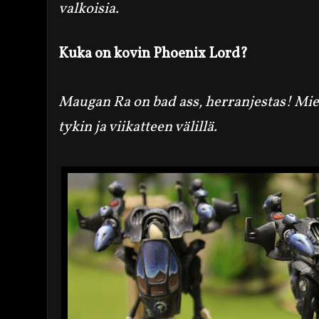
valkoisia.
Kuka on kovin Phoenix Lord?
Maugan Ra on bad
ass, herranjestas! Mies
tykin ja viikatteen välillä.