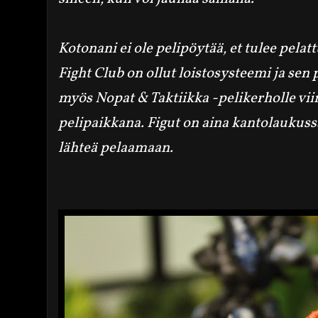
Kotonani ei ole pelipöytää, et tulee pel
Fight Club on ollut loistosysteemi ja
sen
myös Nopat & Taktiikka -pelikerholle vii
pelipaikkana. Figut on aina kantolaukuss
lähteä pelaamaan.