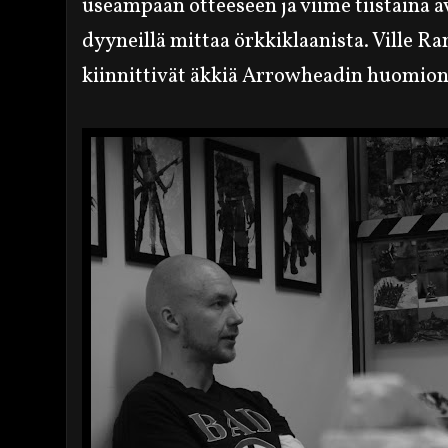
useampaan otteeseen ja viime tiistaina a
dyyneillä mittaa örkkiklaanista. Ville 
kiinnittivät äkkiä Arrowheadin huomion