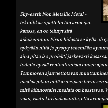
Sky-earth Non Metallic Metal -
tekniikkaa opettelin tän armeijan
kanssa, en oo tehnyt sitä
aikaisemmin. Pirun hidasta se kyllä oli 
nykyään niitä jo pystyy tekemään kymmen
aina pitää iso projekti järkevästi kasas
todella hyvää rentoutumista omien ajatu
Tommosen ajanviettotavan muuttaminen
maalaa jotain mitä armeijaan tarvii sen si
mitä kiinnostaisi maalata on haastavaa. 
vaan, vaatii kurinalaisuutta, että armeija