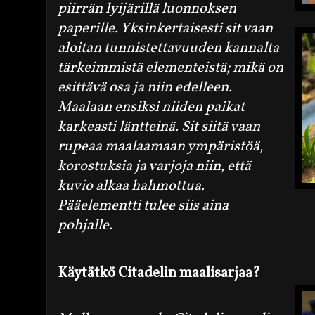
piirrän lyijärillä luonnoksen
paperille. Yksinkertaisesti sit vaan
aloitan tunnistettavuuden kannalta
tärkeimmistä elementeistä; mikä on
esittävä osa ja niin edelleen.
Maalaan ensiksi niiden paikat
karkeasti läntteinä. Sit siitä vaan
rupeaa maalaamaan ympäristöä
,
korostuksia ja varjoja
niin, että
kuvio alkaa hahmottua.
Pääelementti tulee siis aina
pohjalle.
Käytätkö Citadelin maalisarjaa?