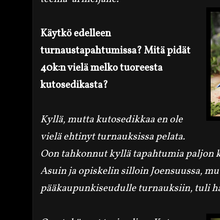
Käytkö edelleen
turnaustapahtumissa? Mitä pidät
40k:n vielä melko tuoreesta
kutosedikasta?
Kyllä, mutta kutosedikkaa en ole
vielä ehtinyt turnauksissa pelata.
Oon tahkonnut kyllä tapahtumia paljon k
Asuin ja opiskelin silloin Joensuussa, mut
pääkaupunkiseudulle turnauksiin, tuli h