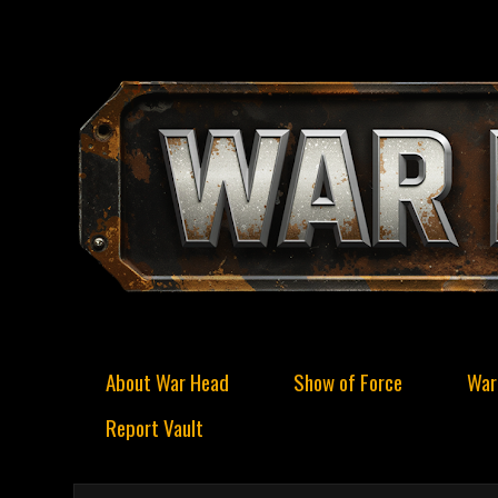
About War Head
Show of Force
War
Report Vault