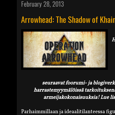
February 28, 2013
Arrowhead: The Shadow of Khai
H
seuraavat foorumi- ja blogiverko
harrastemyymälöissä tarkoituksen
armeijakokonaisuuksia! Lue l
Parhaimmillaan ja ideaalitilanteessa fig