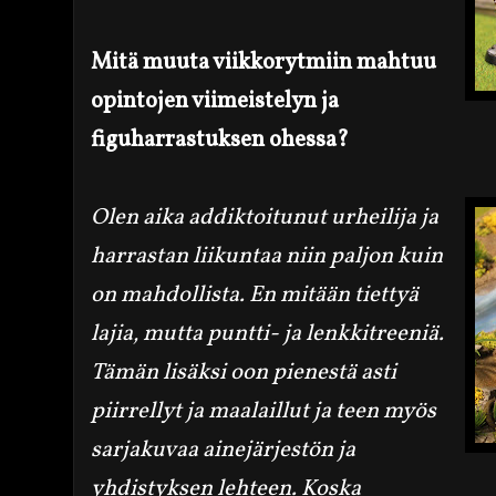
Mitä muuta viikkorytmiin mahtuu
opintojen viimeistelyn ja
figuharrastuksen ohessa?
Olen aika addiktoitunut urheilija ja
harrastan liikuntaa niin paljon kuin
on mahdollista. En mitään tiettyä
lajia, mutta puntti- ja lenkkitreeniä.
Tämän lisäksi oon pienestä asti
piirrellyt ja maalaillut ja teen myös
sarjakuvaa ainejärjestön ja
yhdistyksen lehteen. Koska