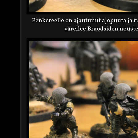
Penkereelle on ajautunut ajopuuta ja r
väreilee Braodsiden nouste