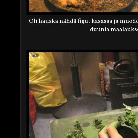
Oli hauska nähdä figut kasassa ja muodo
duunia maalauks