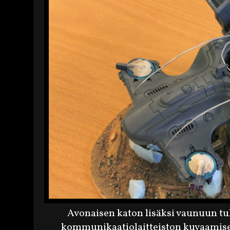
Avonaisen katon lisäksi vaunuun tu
kommunikaatiolaitteiston kuvaamisek