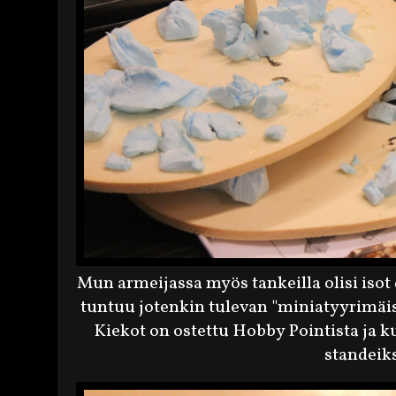
Mun armeijassa myös tankeilla olisi isot d
tuntuu jotenkin tulevan "miniatyyrimäi
Kiekot on ostettu Hobby Pointista ja k
standeiks