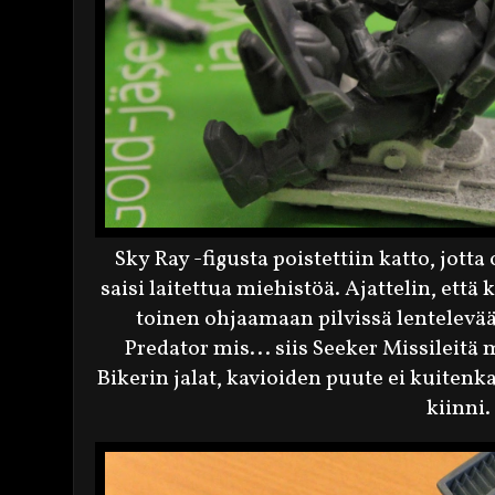
Sky Ray -figusta poistettiin katto, jott
saisi laitettua miehistöä. Ajattelin, että k
toinen ohjaamaan pilvissä lentelev
Predator mis... siis Seeker Missileitä 
Bikerin jalat, kavioiden puute ei kuitenka
kiinni.