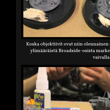
Koska objektiivit ovat niin olennainen
ylimääräistä Broadside-osista marke
vaivalla