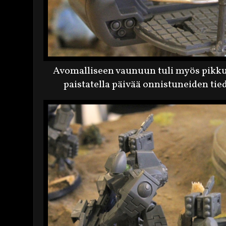
Avomalliseen vaunuun tuli myös pikku 
paistatella päivää onnistuneiden tie