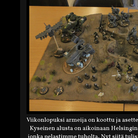
Viikonlopuksi armeija on koottu ja asettel
Kyseinen alusta on aikoinaan Helsingin
jonka pelastimme tuholta. Nyt siitä tuli