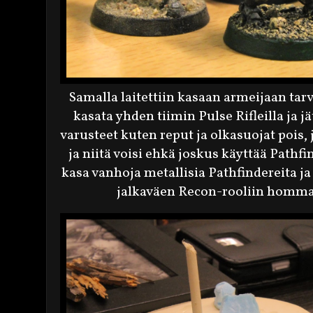
Samalla laitettiin kasaan armeijaan tar
kasata yhden tiimin Pulse Rifleilla ja jä
varusteet kuten reput ja olkasuojat pois, jo
ja niitä voisi ehkä joskus käyttää Pathf
kasa vanhoja metallisia Pathfindereita ja
jalkaväen Recon-rooliin hommat