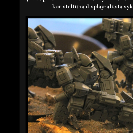
koristeltuna display-alusta syk