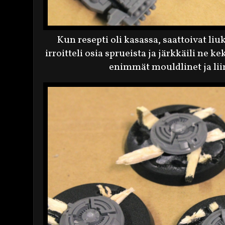
Kun resepti oli kasassa, saattoivat l
irroitteli osia sprueista ja järkkäili ne kek
enimmät mouldlinet ja lii