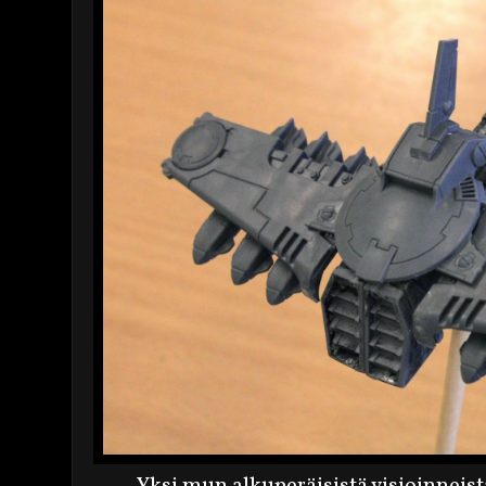
Yksi mun alkuperäisistä visioinneist