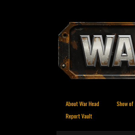
About War Head
Show of 
Report Vault