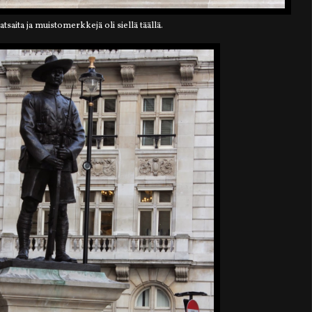
tsaita ja muistomerkkejä oli siellä täällä.