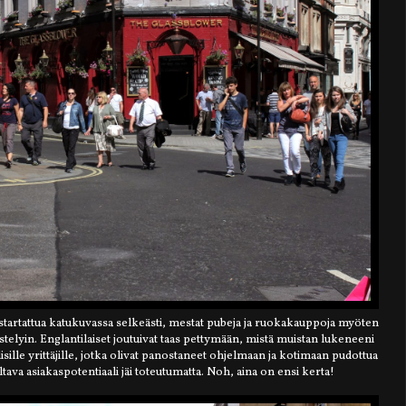
tartattua katukuvassa selkeästi, mestat pubeja ja ruokakauppoja myöten
ilistelyin. Englantilaiset joutuivat taas pettymään, mistä muistan lukeneeni
ille yrittäjille, jotka olivat panostaneet ohjelmaan ja kotimaan pudottua
tava asiakaspotentiaali jäi toteutumatta. Noh, aina on ensi kerta!