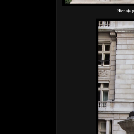
Hienoja pa