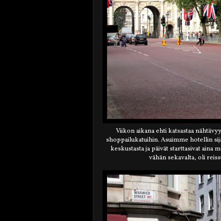
Viikon aikana ehti katsastaa nähtävyy
shoppailukatuihin. Asuimme hotellin sij
keskustasta ja päivät starttasivat aina
vähän sekavalta, oli reis