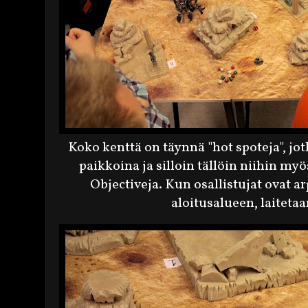
Koko kenttä on täynnä "hot spoteja", jo
paikkoina ja silloin tällöin niihin my
Objectiveja. Kun osallistujat ovat ar
aloitusalueen, laitetaa