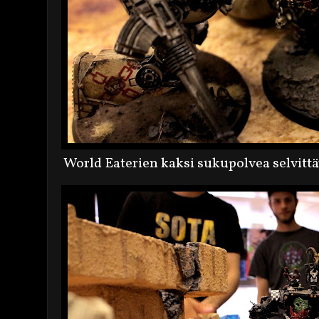
World Eaterien kaksi sukupolvea selvitt