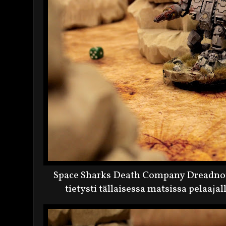
Space Sharks Death Company Dreadnoug
tietysti tällaisessa matsissa pelaaja