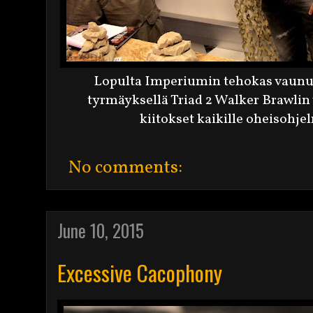
Lopulta Imperiumin tehokas vaunuk
tyrmäyksellä Triad 2 Walker Brawlin
kiitokset kaikille oheisohje
No comments:
June 10, 2015
Excessive Cacophony