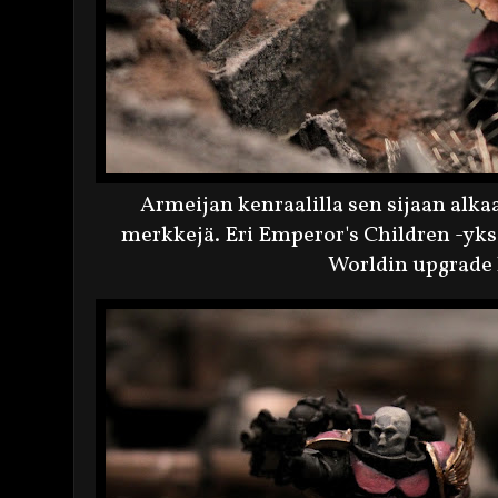
Armeijan kenraalilla sen sijaan alk
merkkejä. Eri Emperor's Children -yks
Worldin upgrade k