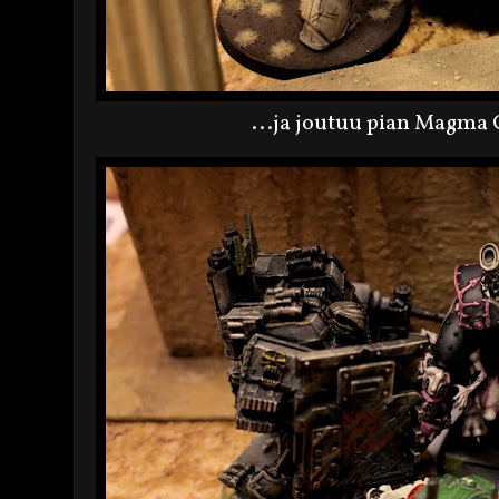
...ja joutuu pian Magma 