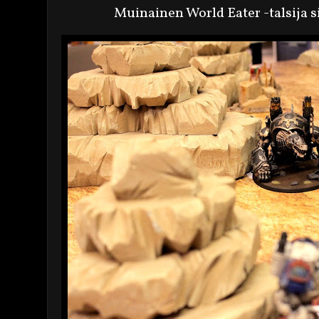
Muinainen World Eater -talsija s