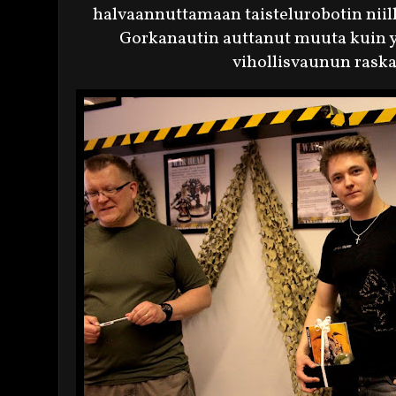
halvaannuttamaan taistelurobotin niille
Gorkanautin auttanut muuta kuin yr
vihollisvaunun raska