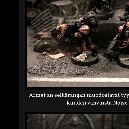
Armeijan selkärangan muodostavat tyy
kuuden vahvuista Noise