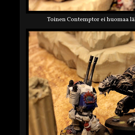
Toinen Contemptor ei huomaa läh