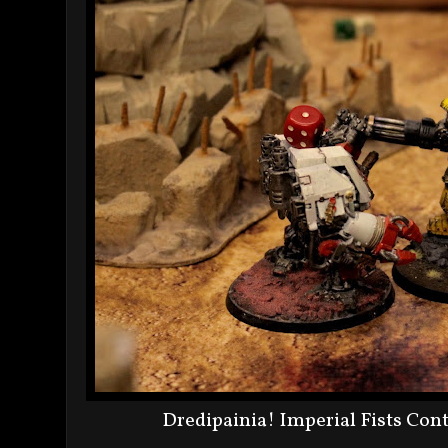
Dredipainia! Imperial Fists Con