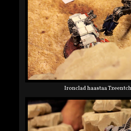
Ironclad haastaa Tzeentch