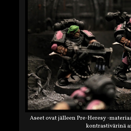
Aseet ovat jälleen Pre-Heresy -materiaa
kontrastivärinä a