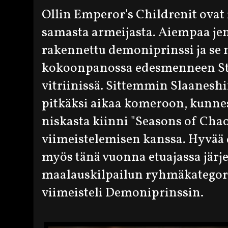
Ollin Emperor's Childrenit ovat 
samasta armeijasta. Aiempaa jeng
rakennettu demoniprinssi ja se 
kokoonpanossa edesmenneen St
vitriinissä. Sittemmin Slaaneshi
pitkäksi aikaa komeroon, kunnes 
niskasta kiinni "Seasons of Chao
viimeistelemisen kanssa. Hyvää
myös tänä vuonna etuajassa järj
maalauskilpailun ryhmäkategori
viimeisteli Demoniprinssin.