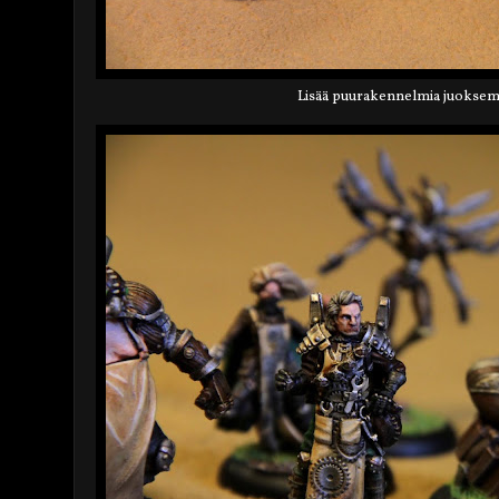
Lisää puurakennelmia juoksema