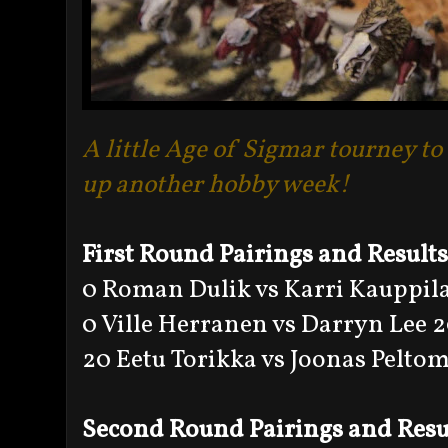
A little Age of Sigmar tourney t
up another hobby week!
First Round Pairings and Results
0 Roman Dulik vs Karri Kauppil
0 Ville Herranen vs Darryn Lee 
20 Eetu Torikka vs Joonas Pelto
Second Round Pairings and Resu