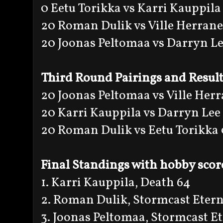
0 Eetu Torikka vs Karri Kauppila
20 Roman Dulik vs Ville Herran
20 Joonas Peltomaa vs Darryn Le
Third Round Pairings and Resul
20 Joonas Peltomaa vs Ville Her
20 Karri Kauppila vs Darryn Lee
20 Roman Dulik vs Eetu Torikka 
Final Standings with hobby scor
1. Karri Kauppila, Death 64
2. Roman Dulik, Stormcast Eter
3. Joonas Peltomaa, Stormcast E