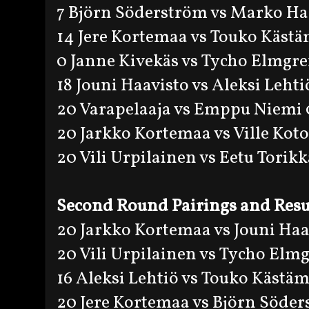
7 Björn Söderström vs Marko Ha
14 Jere Kortemaa vs Touko Kästä
0 Janne Kivekäs vs Tycho Elmgr
18 Jouni Haavisto vs Aleksi Lehti
20 Varapelaaja vs Emppu Niemi 
20 Jarkko Kortemaa vs Ville Kot
20 Vili Urpilainen vs Eetu Torikk
Second Round Pairings and Resu
20 Jarkko Kortemaa vs Jouni Haa
20 Vili Urpilainen vs Tycho Elm
16 Aleksi Lehtiö vs Touko Kästäm
20 Jere Kortemaa vs Björn Söder