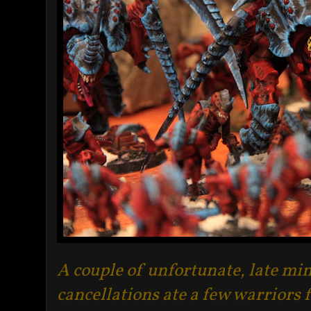
A couple of unfortunate, late mi
cancellations ate a few warriors