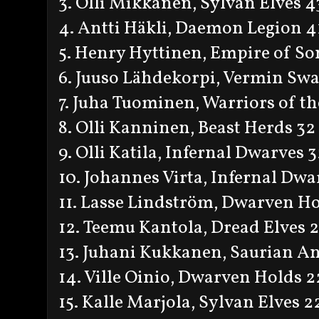
3. Olli Mikkanen, Sylvan Elves 4
4. Antti Häkli, Daemon Legion 4
5. Henry Hyttinen, Empire of So
6. Juuso Lähdekorpi, Vermin Sw
7. Juha Tuominen, Warriors of t
8. Olli Kanninen, Beast Herds 32
9. Olli Katila, Infernal Dwarves 
10. Johannes Virta, Infernal Dwa
11. Lasse Lindström, Dwarven Ho
12. Teemu Kantola, Dread Elves 
13. Juhani Kukkanen, Saurian An
14. Ville Oinio, Dwarven Holds 2
15. Kalle Marjola, Sylvan Elves 2