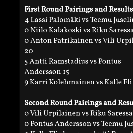
First Round Pairings and Results
4 Lassi Palomäki vs Teemu Juseli
0 Niilo Kalakoski vs Riku Saress
0 Anton Patrikainen vs Vili Urpi
20
5 Antti Ramstadius vs Pontus
Andersson 15
9 Karri Kolehmainen vs Kalle Fl
Second Round Pairings and Resu
0 Vili Urpilainen vs Riku Saressa
0 Pontus Andersson vs Teemu Jus