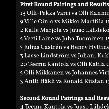
First Round Pairings and Results
13 Olli-Pekka Värri vs Olli Kanni
9 Ville Oinio vs Mikko Marttila 1
2 Kalle Marjola vs Juuso Lähdeko
5 Veeti Laine vs Juha Tuominen 1
7 Julius Castrén vs Henry Hyttin
3 Lasse Lindström vs Juhani Ku
20 Teemu Kantola vs Olli Katila 
5 Olli Mikkanen vs Johannes Virt
3 Antti Häkli vs Ronald Riistan 1
Second Round Pairings and Resu
4 Teemu Kantola vs Juuso Lähde