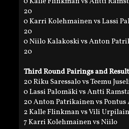
0 Kalle Flinkman vs Antti Rams
20
0 Karri Kolehmainen vs Lassi P
20
0 Niilo Kalakoski vs Anton Patr
20
Third Round Pairings and Resul
20 Riku Saressalo vs Teemu Jusel
0 Lassi Palomäki vs Antti Ramst
20 Anton Patrikainen vs Pontus
2 Kalle Flinkman vs Vili Urpilai
7 Karri Kolehmainen vs Niilo