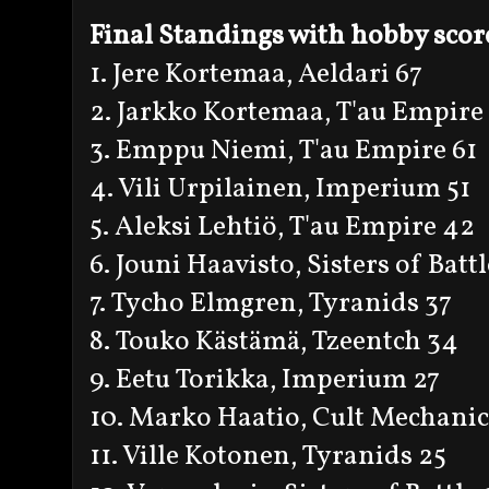
Final Standings with hobby scor
1. Jere Kortemaa, Aeldari 67
2. Jarkko Kortemaa, T'au Empire
3. Emppu Niemi, T'au Empire 61
4. Vili Urpilainen, Imperium 51
5. Aleksi Lehtiö, T'au Empire 42
6. Jouni Haavisto, Sisters of Batt
7. Tycho Elmgren, Tyranids 37
8. Touko Kästämä, Tzeentch 34
9. Eetu Torikka, Imperium 27
10. Marko Haatio, Cult Mechanicu
11. Ville Kotonen, Tyranids 25