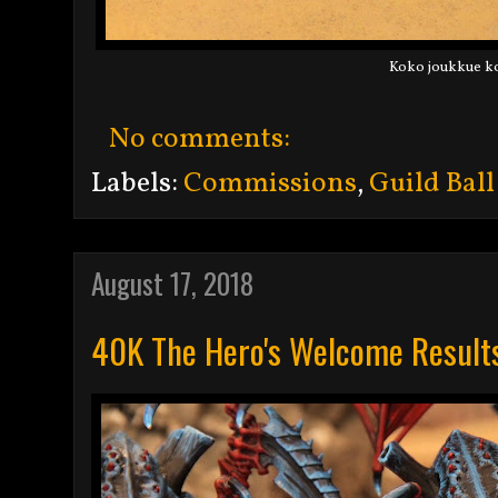
Koko joukkue ko
No comments:
Labels:
Commissions
,
Guild Ball
August 17, 2018
40K The Hero's Welcome Result