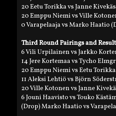
20 Eetu Torikka vs Janne Kivekäs
20 Emppu Niemi vs Ville Kotone
0 Varapelaaja vs Marko Haatio (
Third Round Pairings and Resul
6 Vili Urpilainen vs Jarkko Kort
14 Jere Kortemaa vs Tycho Elmgr
20 Emppu Niemi vs Eetu Torikka
11 Aleksi Lehtiö vs Björn Söders
20 Ville Kotonen vs Janne Kivekä
6 Jouni Haavisto vs Touko Kästä
(Drop) Marko Haatio vs Varapela