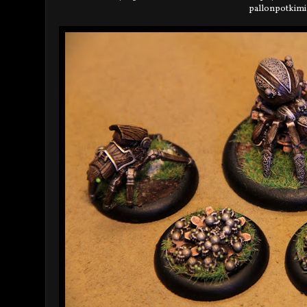
pallonpotkimi