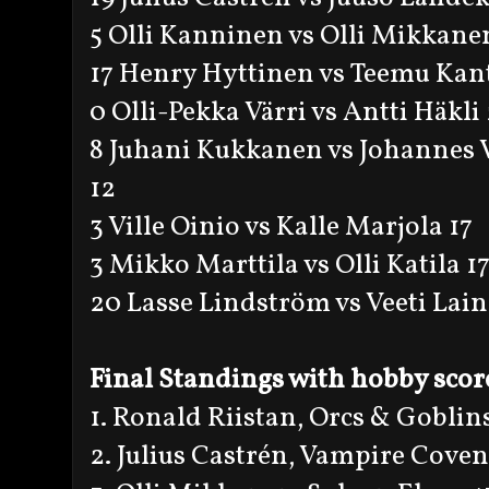
5 Olli Kanninen vs Olli Mikkane
17 Henry Hyttinen vs Teemu Kant
0 Olli-Pekka Värri vs Antti Häkli
8 Juhani Kukkanen vs Johannes 
12
3 Ville Oinio vs Kalle Marjola 17
3 Mikko Marttila vs Olli Katila 1
20 Lasse Lindström vs Veeti Lain
Final Standings with hobby scor
1. Ronald Riistan, Orcs & Goblin
2. Julius Castrén, Vampire Cove