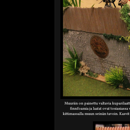
Muuriin on painettu valtavia kuparilaa
finnfoamia ja laatat ovat tosiasiass
kittimassalla muun seinän tavoin. Kasvi