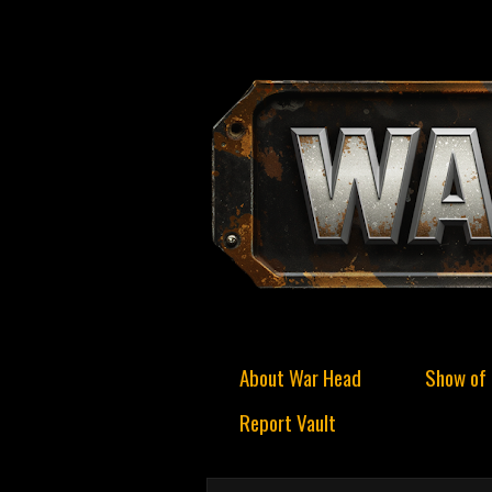
About War Head
Show of 
Report Vault