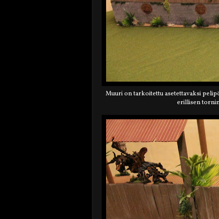
Muuri on tarkoitettu asetettavaksi pelip
erillisen tornin