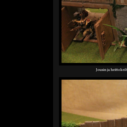
Jousin ja heittokei