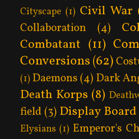
Civil War
Cityscape
(1)
Col
Collaboration
(4)
Com
Combatant
(11)
Conversions
(62)
Cos
Daemons
(4)
Dark An
(1)
Death Korps
(8)
Death
Display Board
field
(3)
Emperor's Ch
Elysians
(1)