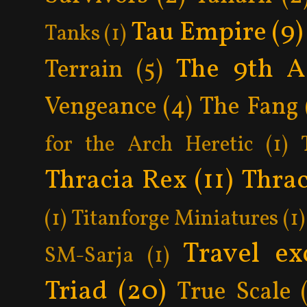
Tau Empire
(9)
Tanks
(1)
The 9th A
Terrain
(5)
Vengeance
(4)
The Fang
for the Arch Heretic
(1)
Thracia Rex
(11)
Thrac
(1)
Titanforge Miniatures
(1)
Travel ex
SM-Sarja
(1)
Triad
(20)
True Scale