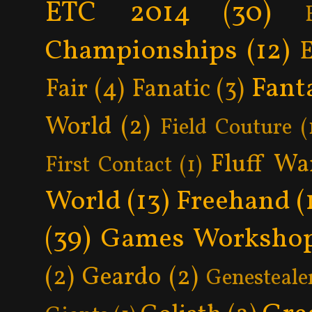
ETC 2014
(30)
Championships
(12)
Fant
Fair
(4)
Fanatic
(3)
World
(2)
Field Couture
(
Fluff Wa
First Contact
(1)
World
(13)
Freehand
(
(39)
Games Worksho
(2)
Geardo
(2)
Genesteale