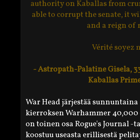
authority on Kaballas from cru
able to corrupt the senate, it wi
and a reign of
Vérité soyez 
- Astropath-Palatine Gisela, 3
Kaballas Prim
War Head järjestää sunnuntaina 
kierroksen Warhammer 40,000 
on toinen osa Rogue's Journal -t
koostuu useasta erillisestä pel