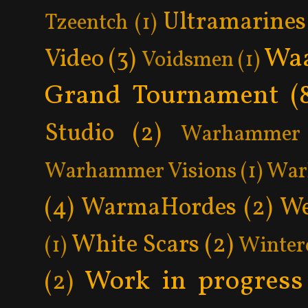
Ultramarines
Tzeentch
(1)
Wa
Video
(3)
Voidsmen
(1)
Grand Tournament
(
Studio
(2)
Warhammer 
Warhammer Visions
(1)
War
(4)
WarmaHordes
(2)
We
White Scars
(2)
(1)
Winter
Work in progress
(2)