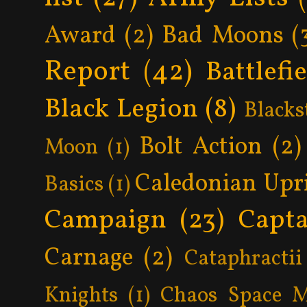
Award
(2)
Bad Moons
(
Report
(42)
Battlefi
Black Legion
(8)
Blacks
Bolt Action
(2)
Moon
(1)
Caledonian Upr
Basics
(1)
Campaign
(23)
Capta
Carnage
(2)
Cataphractii
Knights
(1)
Chaos Space M