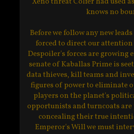
Xeno threat Colfer had used a
knows no boun
Before we follow any new leads 
forced to direct our attention
Despoiler's forces are growing 
senate of Kaballas Prime is see
data thieves, kill teams and inv
figures of power to eliminate 
players on the planet's politica
opportunists and turncoats are p
concealing their true intenti
Emperor's Will we must inter