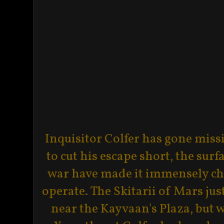
Inquisitor Colfer has gone missi
to cut his escape short, the surf
war have made it immensely cha
operate. The Skitarii of Mars jus
near the Kayvaan's Plaza, but w