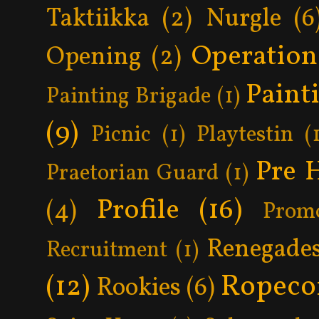
Taktiikka
(2)
Nurgle
(6
Operatio
Opening
(2)
Paint
Painting Brigade
(1)
(9)
Picnic
(1)
Playtestin
(
Pre 
Praetorian Guard
(1)
Profile
(16)
(4)
Prom
Renegade
Recruitment
(1)
Ropeco
(12)
Rookies
(6)