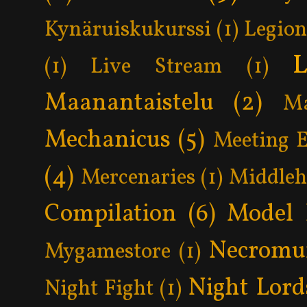
Kynäruiskukurssi
(1)
Legion
L
(1)
Live Stream
(1)
Maanantaistelu
(2)
Ma
Mechanicus
(5)
Meeting 
(4)
Mercenaries
(1)
Middle
Compilation
(6)
Model 
Necromu
Mygamestore
(1)
Night Lord
Night Fight
(1)