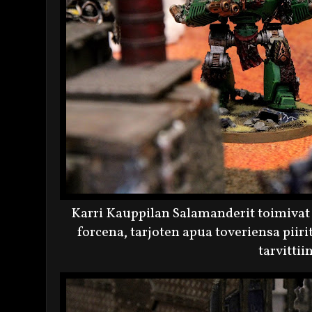
Karri Kauppilan Salamanderit toimivat l
forcena, tarjoten apua toveriensa piiri
tarvittii