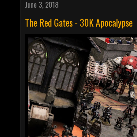
June 3, 2018
The Red Gates - 30K Apocalypse