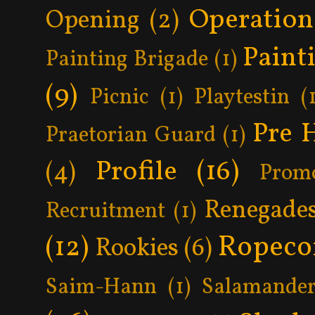
Operatio
Opening
(2)
Paint
Painting Brigade
(1)
(9)
Picnic
(1)
Playtestin
(
Pre 
Praetorian Guard
(1)
Profile
(16)
(4)
Prom
Renegade
Recruitment
(1)
Ropeco
(12)
Rookies
(6)
Saim-Hann
(1)
Salamander