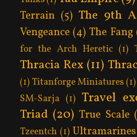
The 9th A
Terrain
(5)
Vengeance
(4)
The Fang
for the Arch Heretic
(1)
Thracia Rex
(11)
Thrac
(1)
Titanforge Miniatures
(1)
Travel ex
SM-Sarja
(1)
Triad
(20)
True Scale
Ultramarines
Tzeentch
(1)