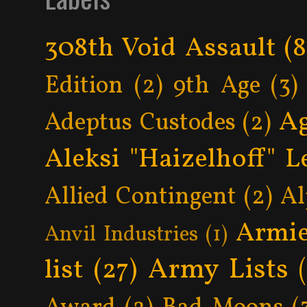
308th Void Assault
(8
Edition
(2)
9th Age
(3)
Ag
Adeptus Custodes
(2)
Aleksi "Haizelhoff" L
Allied Contingent
(2)
Al
Armie
Anvil Industries
(1)
Army Lists
list
(27)