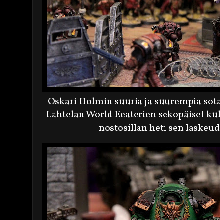
Oskari Holmin suuria ja suurempia sotak
Lahtelan World Eeaterien sekopäiset kult
nostosillan heti sen laskeud