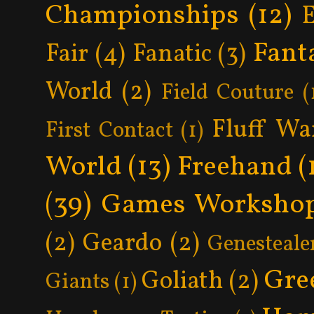
Championships
(12)
Fant
Fair
(4)
Fanatic
(3)
World
(2)
Field Couture
(
Fluff Wa
First Contact
(1)
World
(13)
Freehand
(
(39)
Games Worksho
(2)
Geardo
(2)
Genesteale
Gre
Goliath
(2)
Giants
(1)