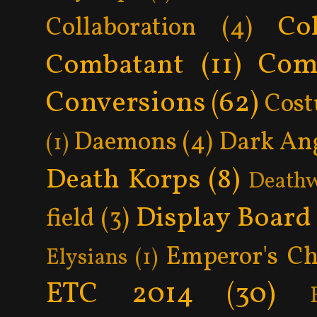
Col
Collaboration
(4)
Com
Combatant
(11)
Conversions
(62)
Cos
Daemons
(4)
Dark An
(1)
Death Korps
(8)
Death
Display Board
field
(3)
Emperor's Ch
Elysians
(1)
ETC 2014
(30)