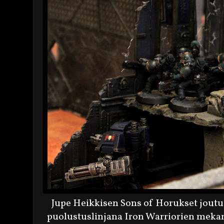
Jupe Heikkisen Sons of Horukset jout
puolustuslinjana Iron Warriorien mekan