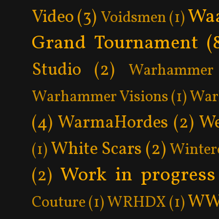
Wa
Video
(3)
Voidsmen
(1)
Grand Tournament
(
Studio
(2)
Warhammer 
Warhammer Visions
(1)
War
(4)
WarmaHordes
(2)
We
White Scars
(2)
(1)
Winter
Work in progress
(2)
WW
Couture
(1)
WRHDX
(1)