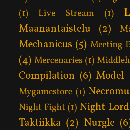
L
(1)
Live Stream
(1)
Maanantaistelu
(2)
Ma
Mechanicus
(5)
Meeting 
(4)
Mercenaries
(1)
Middle
Compilation
(6)
Model 
Necromu
Mygamestore
(1)
Night Lord
Night Fight
(1)
Taktiikka
(2)
Nurgle
(6