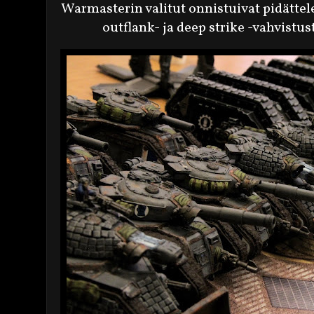
Warmasterin valitut onnistuivat pidätte
outflank- ja deep strike -vahvist