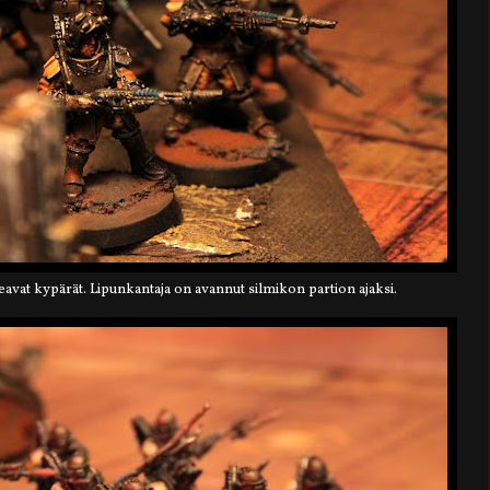
avat kypärät. Lipunkantaja on avannut silmikon partion ajaksi.