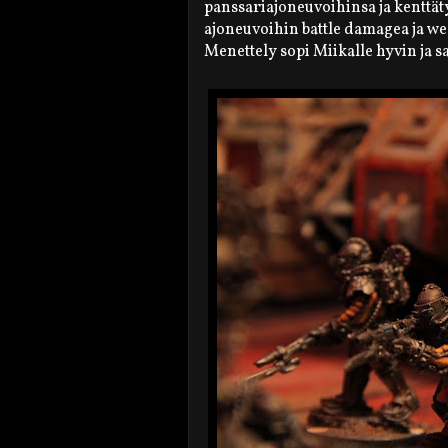
panssariajoneuvoihinsa ja kenttät
ajoneuvoihin battle damagea ja we
Menettely sopi Miikalle hyvin ja 