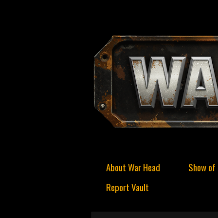
About War Head
Show of 
Report Vault