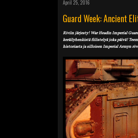
April 25, 2016
Guard Week: Ancient Eli
Riviin järjesty! War Headin Imperial Guard
keräilyhenkistä fiilistelyä joka päivä! Tee
historiasta ja silloisen Imperial Armyn rive