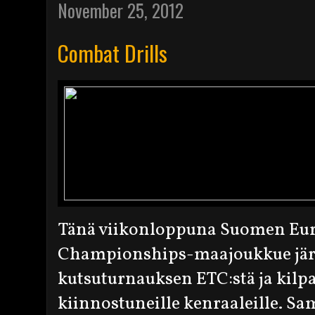
November 25, 2012
Combat Drills
Tänä viikonloppuna Suomen Eu
Championships-maajoukkue järj
kutsuturnauksen ETC:stä ja kilp
kiinnostuneille kenraaleille. S