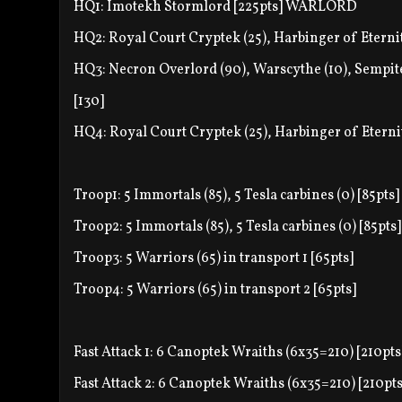
HQ1: Imotekh Stormlord [225pts] WARLORD
HQ2: Royal Court Cryptek (25), Harbinger of Eterni
HQ3: Necron Overlord (90), Warscythe (10), Sempite
[130]
HQ4: Royal Court Cryptek (25), Harbinger of Eterni
Troop1: 5 Immortals (85), 5 Tesla carbines (0) [85pts]
Troop2: 5 Immortals (85), 5 Tesla carbines (0) [85pts]
Troop3: 5 Warriors (65) in transport 1 [65pts]
Troop4: 5 Warriors (65) in transport 2 [65pts]
Fast Attack 1: 6 Canoptek Wraiths (6x35=210) [210pts
Fast Attack 2: 6 Canoptek Wraiths (6x35=210) [210pts