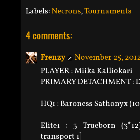
Labels:
Necrons
,
Tournaments
4 comments:
Frenzy
November 25, 2012
PLAYER : Miika Kalliokari
PRIMARY DETACHMENT : Da
HQ1 : Baroness Sathonyx (105
Elite1 : 3 Trueborn (3*12
transport 1]