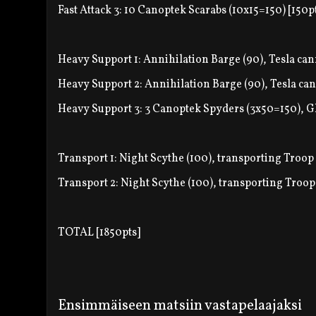
Fast Attack 3: 10 Canoptek Scarabs (10x15=150) [150p
Heavy Support 1: Annihilation Barge (90), Tesla can
Heavy Support 2: Annihilation Barge (90), Tesla can
Heavy Support 3: 3 Canoptek Spyders (3x50=150), Gl
Transport 1: Night Scythe (100), transporting Troop 
Transport 2: Night Scythe (100), transporting Troop
TOTAL [1850pts]
Ensimmäiseen matsiin vastapelaajaksi