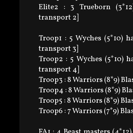
Elite2 : 3 Trueborn (3*12
transport 2]
Troop1 : 5 Wyches (5*10) h
transport 3]
Troop2 : 5 Wyches (5*10) h
transport 4]
Troop3 : 8 Warriors (8*9) Blas
Troop4 : 8 Warriors (8*9) Blas
Troop5 : 8 Warriors (8*9) Blas
Troop6 : 7 Warriors (7*9) Blas
FA1 : 4 Beast masters (4*1