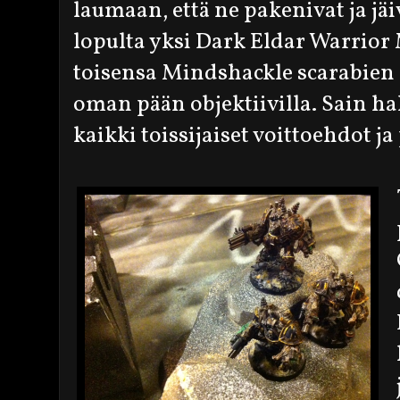
laumaan, että ne pakenivat ja jäiv
lopulta yksi Dark Eldar Warrior
toisensa Mindshackle scarabien
oman pään objektiivilla. Sain ha
kaikki toissijaiset voittoehdot ja 