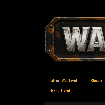
About War Head
Show of 
Report Vault