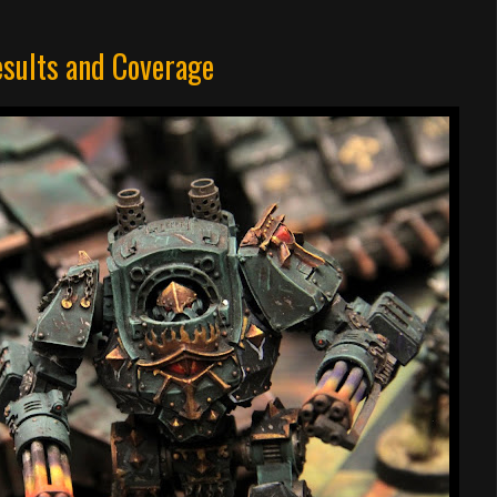
esults and Coverage