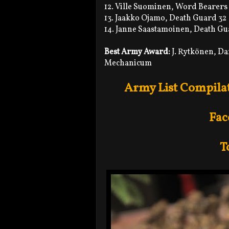
12. Ville Suominen, Word Bearers
13. Jaakko Ojamo, Death Guard 32
14. Janne Saastamoinen, Death Gu
Best Army Award:
J. Rytkönen, Da
Mechanicum
Army List Compila
Fac
T