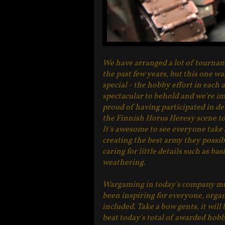
We have arranged a lot of tourna
the past few years, but this one wa
special - the hobby effort in each
spectacular to behold and we're 
proud of having participated in d
the Finnish Horus Heresy scene to 
It's awesome to see everyone take 
creating the best army they possib
caring for little details such as ba
weathering.
Wargaming in today's company mu
been inspiring for everyone, orga
included. Take a bow gents, it will
beat today's total of awarded hob