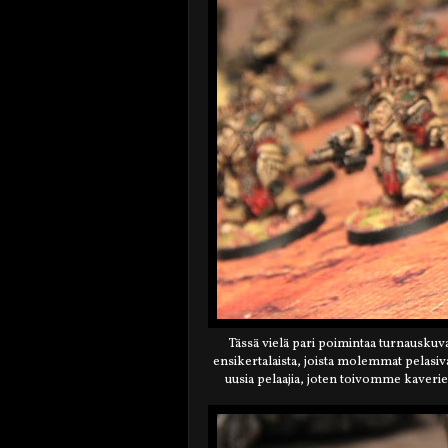
Tässä vielä pari poimintaa turnauskuv
ensikertalaista, joista molemmat pelasiv
uusia pelaajia, joten toivomme kaverie