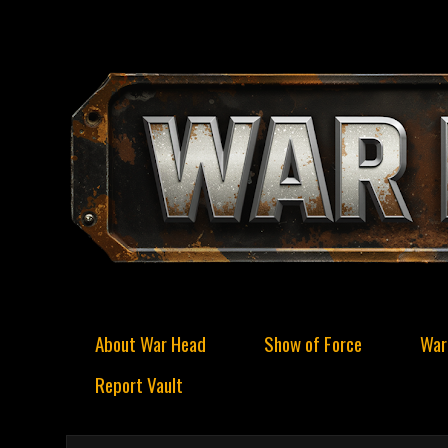
About War Head
Show of Force
War
Report Vault