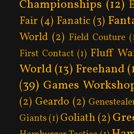
Championships
(12)
Fant
Fair
(4)
Fanatic
(3)
World
(2)
Field Couture
(
Fluff Wa
First Contact
(1)
World
(13)
Freehand
(
(39)
Games Worksho
(2)
Geardo
(2)
Genesteale
Gre
Goliath
(2)
Giants
(1)
Ham