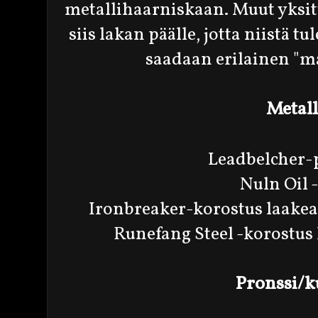
metallihaarniskaan. Muut yksi
siis lakan päälle, jotta niistä t
saadaan erilainen "m
Metall
Leadbelcher-
Nuln Oil 
Ironbreaker-korostus laake
Runefang Steel -korostus
Pronssi/k