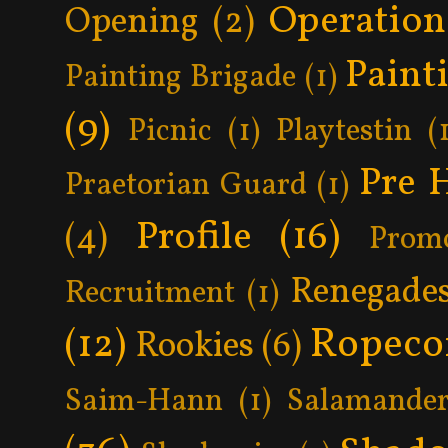
Operatio
Opening
(2)
Paint
Painting Brigade
(1)
(9)
Picnic
(1)
Playtestin
(
Pre 
Praetorian Guard
(1)
Profile
(16)
(4)
Prom
Renegade
Recruitment
(1)
Ropeco
(12)
Rookies
(6)
Saim-Hann
(1)
Salamander