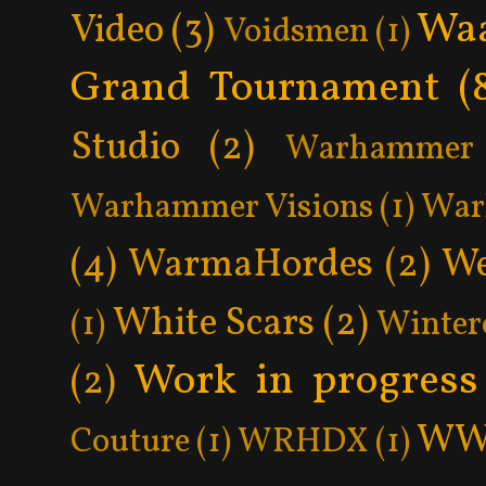
Wa
Video
(3)
Voidsmen
(1)
Grand Tournament
(
Studio
(2)
Warhammer 
Warhammer Visions
(1)
War
(4)
WarmaHordes
(2)
We
White Scars
(2)
(1)
Winter
Work in progress
(2)
WW
Couture
(1)
WRHDX
(1)