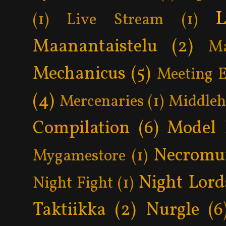
L
(1)
Live Stream
(1)
Maanantaistelu
(2)
Ma
Mechanicus
(5)
Meeting 
(4)
Mercenaries
(1)
Middle
Compilation
(6)
Model 
Necromu
Mygamestore
(1)
Night Lord
Night Fight
(1)
Taktiikka
(2)
Nurgle
(6