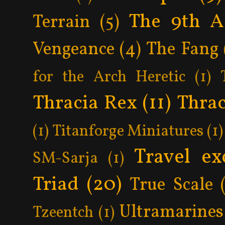
The 9th A
Terrain
(5)
Vengeance
(4)
The Fang
for the Arch Heretic
(1)
Thracia Rex
(11)
Thrac
(1)
Titanforge Miniatures
(1)
Travel ex
SM-Sarja
(1)
Triad
(20)
True Scale
Ultramarines
Tzeentch
(1)