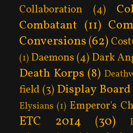
Col
Collaboration
(4)
Com
Combatant
(11)
Conversions
(62)
Cos
Daemons
(4)
Dark An
(1)
Death Korps
(8)
Death
Display Board
field
(3)
Emperor's Ch
Elysians
(1)
ETC 2014
(30)