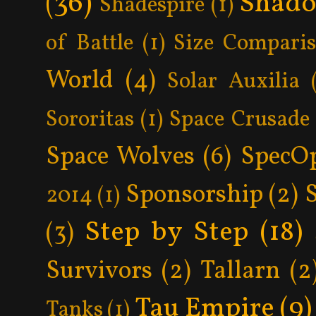
(36)
Shad
Shadespire
(1)
of Battle
(1)
Size Compari
World
(4)
Solar Auxilia
Sororitas
(1)
Space Crusade
Space Wolves
(6)
SpecO
Sponsorship
(2)
2014
(1)
Step by Step
(18)
(3)
Survivors
(2)
Tallarn
(2
Tau Empire
(9)
Tanks
(1)