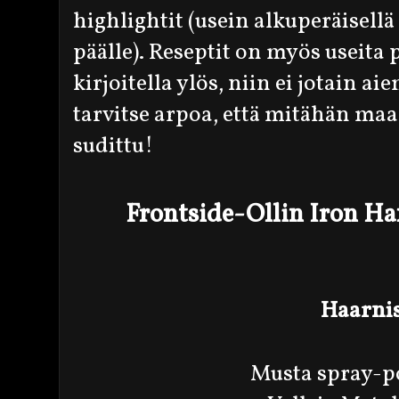
highlightit (usein alkuperäisell
päälle). Reseptit on myös useita 
kirjoitella ylös, niin ei jotain 
tarvitse arpoa, että mitähän ma
sudittu!
Frontside-Ollin Iron Ha
Haarni
Musta spray-p