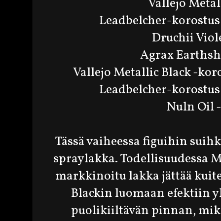
Vallejo Metal
Leadbelcher-korostus
Druchii Viol
Agrax Earthsh
Vallejo Metallic Black -kor
Leadbelcher-korostus
Nuln Oil 
Tässä vaiheessa figuihin sui
spraylakka. Todellisuudessa 
markkinoitu lakka jättää kuite
Blackin luomaan efektiin 
puolikiiltävän pinnan, mi