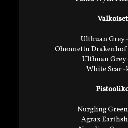
Valkoiset
Ulthuan Grey 
Ohennettu Drakenhof 
Ulthuan Grey 
White Scar -
Pistooliko
Nurgling Green
Agrax Earthsh