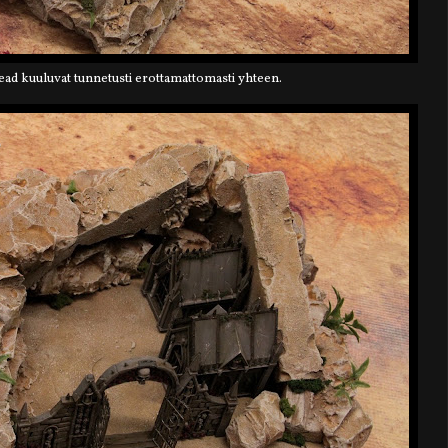
ad kuuluvat tunnetusti erottamattomasti yhteen.