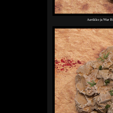
Aavikko ja War He