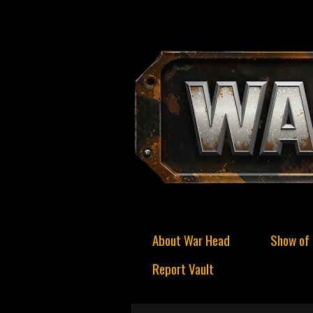
About War Head
Show of 
Report Vault