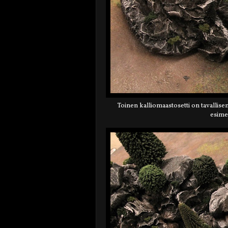
Toinen kalliomaastosetti on tavallise
esimer