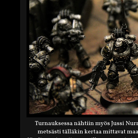
Turnauksessa nähtiin myös Jussi Nurr
metsästi tälläkin kertaa mittavat maal