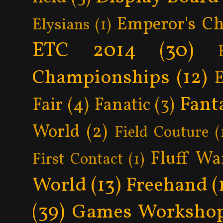
Emperor's Ch
Elysians
(1)
ETC 2014
(30)
Championships
(12)
Fant
Fair
(4)
Fanatic
(3)
World
(2)
Field Couture
(
Fluff Wa
First Contact
(1)
World
(13)
Freehand
(
(39)
Games Worksho