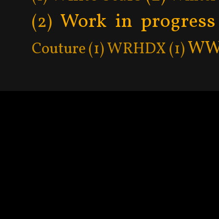
Work in progress
(2)
WW
Couture
(1)
WRHDX
(1)