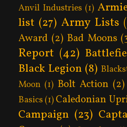
Armie
Anvil Industries
(1)
Army Lists
list
(27)
Award
(2)
Bad Moons
(
Report
(42)
Battlefi
Black Legion
(8)
Blacks
Bolt Action
(2)
Moon
(1)
Caledonian Upr
Basics
(1)
Campaign
(23)
Capta