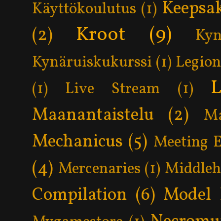
Keepsa
Käyttökoulutus
(1)
Kroot
(9)
(2)
Kyn
Kynäruiskukurssi
(1)
Legion
L
(1)
Live Stream
(1)
Maanantaistelu
(2)
Ma
Mechanicus
(5)
Meeting 
(4)
Mercenaries
(1)
Middle
Compilation
(6)
Model 