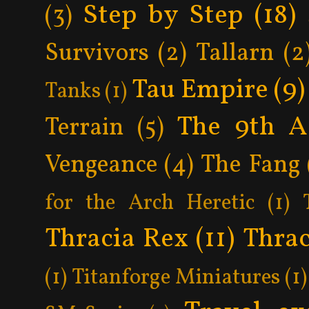
Step by Step
(18)
(3)
Survivors
(2)
Tallarn
(2
Tau Empire
(9)
Tanks
(1)
The 9th A
Terrain
(5)
Vengeance
(4)
The Fang
for the Arch Heretic
(1)
Thracia Rex
(11)
Thrac
(1)
Titanforge Miniatures
(1)