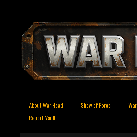
About War Head
Show of Force
War
Report Vault