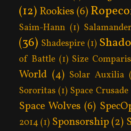
Ropeco
(12)
Rookies
(6)
Saim-Hann
(1)
Salamander
(36)
Shad
Shadespire
(1)
of Battle
(1)
Size Compari
World
(4)
Solar Auxilia
Sororitas
(1)
Space Crusade
Space Wolves
(6)
SpecO
Sponsorship
(2)
2014
(1)