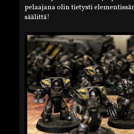
pelaajana olin tietysti elementiss
säälittä!