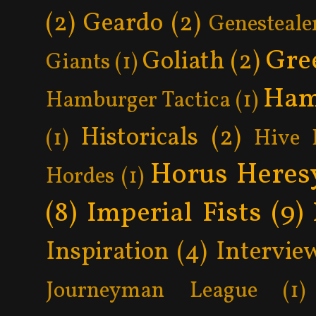
(2)
Geardo
(2)
Genesteale
Gre
Goliath
(2)
Giants
(1)
Ham
Hamburger Tactica
(1)
Historicals
(2)
(1)
Hive 
Horus Heres
Hordes
(1)
(8)
Imperial Fists
(9)
Inspiration
(4)
Intervie
Journeyman League
(1)