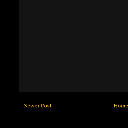
Newer Post
Hom