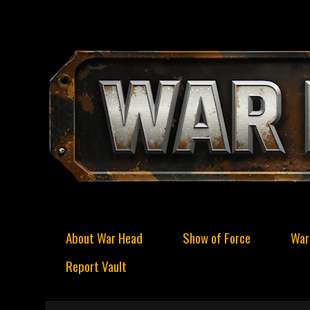
About War Head
Show of Force
War
Report Vault