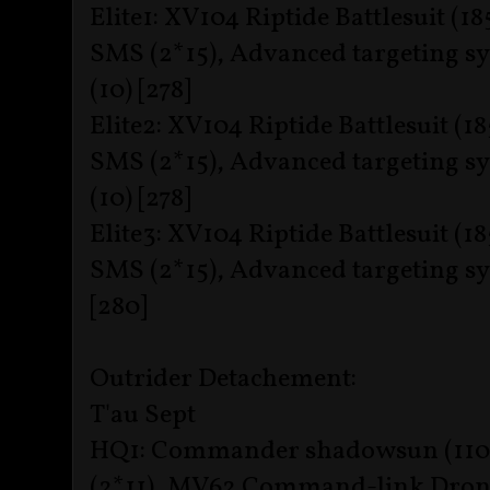
Elite1: XV104 Riptide Battlesuit (1
SMS (2*15), Advanced targeting sys
(10) [278]
Elite2: XV104 Riptide Battlesuit (1
SMS (2*15), Advanced targeting sys
(10) [278]
Elite3: XV104 Riptide Battlesuit (1
SMS (2*15), Advanced targeting sys
[280]
Outrider Detachement:
T'au Sept
HQ1: Commander shadowsun (110)
(2*11), MV62 Command-link Drone 