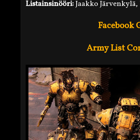
Listainsinööri:
Jaakko Järvenkylä,
Facebook G
Army List Co