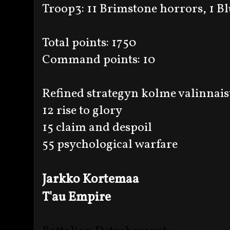
Troop3: 11 Brimstone horrors, 1 Bl
Total points: 1750
Command points: 10
Refined strategyn kolme valinnais
12 rise to glory
15 claim and despoil
55 psychological warfare
Jarkko Kortemaa
T'au Empire