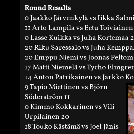
Round
Results
0 Jaakko Järvenkylä vs Iikka Salm
11 Arto Lampila vs Eetu Toiviainen
0 Lasse Kuikka vs Juha Kortemaa 
20 Riku Saressalo vs Juha Kemppa
20 Emppu Niemi vs Joonas Peltom
17 Matti Niemelä vs Tycho Elmgre
14 Anton Patrikainen vs Jarkko K
9 Tapio Miettinen vs Björn
Söderström 11
0 Kimmo Kokkarinen vs Vili
Urpilainen 20
18 Touko Kästämä vs Joel Jänis