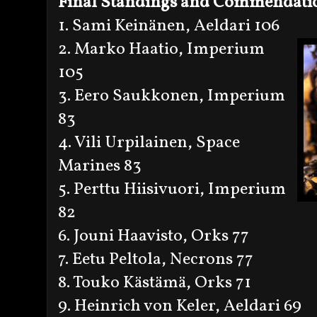
Final Standings and Commendati
1. Sami Keinänen, Aeldari 106
2. Marko Haatio, Imperium
105
3. Eero Saukkonen, Imperium
83
4. Vili Urpilainen, Space
Marines 83
5. Perttu Hiisivuori, Imperium
82
6. Jouni Haavisto, Orks 77
7. Eetu Peltola, Necrons 77
8. Touko Kästämä, Orks 71
9. Heinrich von Keler, Aeldari 69