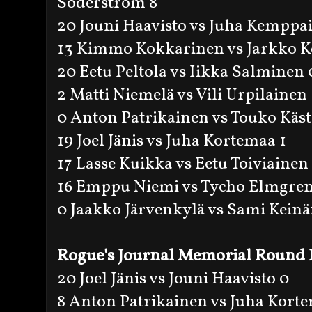
Söderström 8
20 Jouni Haavisto vs Juha Kemppa
13 Kimmo Kokkarinen vs Jarkko K
20 Eetu Peltola vs Iikka Salminen 
2 Matti Niemelä vs Vili Urpilainen 
0 Anton Patrikainen vs Touko Käs
19 Joel Jänis vs Juha Kortemaa 1
17 Lasse Kuikka vs Eetu Toiviainen
16 Emppu Niemi vs Tycho Elmgren
0 Jaakko Järvenkylä vs Sami Kein
Rogue's Journal Memorial Round
20 Joel Jänis vs Jouni Haavisto 0
8 Anton Patrikainen vs Juha Kort