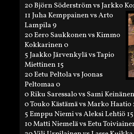
20 Björn Söderström vs Jarkko Ko
11 Juha Kemppainen vs Arto
Lampila 9
20 Eero Saukkonen vs Kimmo
Kokkarinen 0
5 Jaakko Järvenkylä vs Tapio
Miettinen 15
20 Eetu Peltola vs Joonas
Peltomaa 0
0 Riku Saressalo vs Sami Keinäne
0 Touko Kästämä vs Marko Haatio
5 Emppu Niemi vs Aleksi Lehtiö 15
10 Matti Niemelä vs Eetu Toiviaine
20 Vili Urpilainen vs Lasse Kuikka