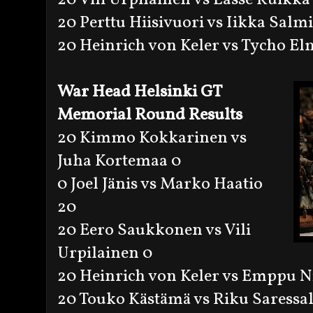
20 Perttu Hiisivuori vs Iikka Salm
20 Heinrich von Keler vs Tycho E
War Head Helsinki GT
Memorial Round
Results
20 Kimmo Kokkarinen vs
Juha Kortemaa 0
0 Joel Jänis vs Marko Haatio
20
20 Eero Saukkonen vs Vili
Urpilainen 0
20 Heinrich von Keler vs Emppu N
20 Touko Kästämä vs Riku Saressal