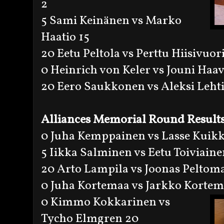
2
5 Sami Keinänen vs Marko
Haatio 15
20 Eetu Peltola vs Perttu Hiisivuor
0 Heinrich von Keler vs Jouni Haav
20 Eero Saukkonen vs Aleksi Lehti
Alliances Memorial Round
Result
0 Juha Kemppainen vs Lasse Kuik
5 Iikka Salminen vs Eetu Toiviaine
20 Arto Lampila vs Joonas Peltom
0 Juha Kortemaa vs Jarkko Kortem
0 Kimmo Kokkarinen vs
Tycho Elmgren 20