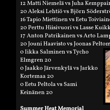
12 Matti Niemelä vs Juha Kemppai
20 Aleksi Lehtiö vs Björn Söderst
16 Tapio Miettinen vs Eetu Toiviai
20 Perttu Hiisivuori vs Lasse Kuik
17 Anton Patrikainen vs Arto Lamp
20 Jouni Haavisto vs Joonas Pelto
0 Iikka Salminen vs Tycho
Elmgren 20
0 Jaakko Järvenkylä vs Jarkko
Kortemaa 20
0 Eetu Peltola vs Sami
Keinänen 20
Summer Heat Memorial