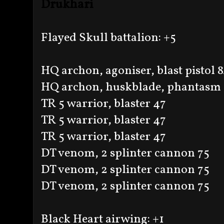
Drukhari
Flayed Skull battalion: +5
HQ archon, agoniser, blast pistol 
HQ archon, huskblade, phantasm 
TR 5 warrior, blaster 47
TR 5 warrior, blaster 47
TR 5 warrior, blaster 47
DT venom, 2 splinter cannon 75
DT venom, 2 splinter cannon 75
DT venom, 2 splinter cannon 75
Black Heart airwing: +1