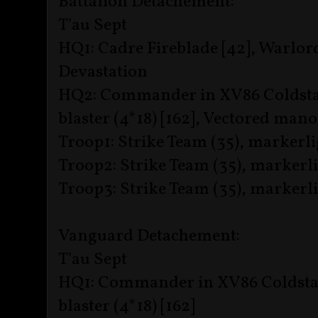
Battalion Detachement:
T'au Sept
HQ1: Cadre Fireblade [42], Warlor
Devastation
HQ2: Commander in XV86 Coldstar b
blaster (4*18) [162], Vectored ma
Troop1: Strike Team (35), markerlig
Troop2: Strike Team (35), markerli
Troop3: Strike Team (35), markerli
Vanguard Detachement:
T'au Sept
HQ1: Commander in XV86 Coldstar b
blaster (4*18) [162]