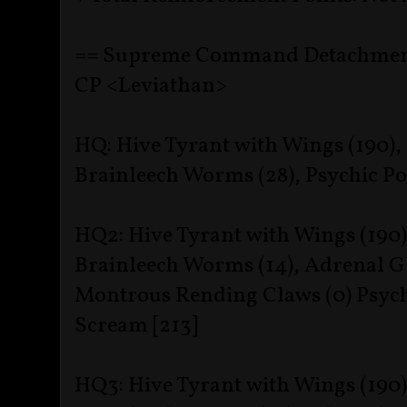
== Supreme Command Detachment =
CP <Leviathan>
HQ: Hive Tyrant with Wings (190),
Brainleech Worms (28), Psychic Pow
HQ2: Hive Tyrant with Wings (190
Brainleech Worms (14), Adrenal Gla
Montrous Rending Claws (0) Psych
Scream [213]
HQ3: Hive Tyrant with Wings (190