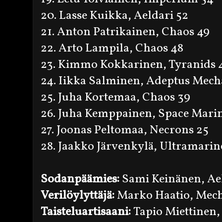
20. Lasse Kuikka, Aeldari 52
21. Anton Patrikainen, Chaos 49
22. Arto Lampila, Chaos 48
23. Kimmo Kokkarinen, Tyranids 
24. Iikka Salminen, Adeptus Mech
25. Juha Kortemaa, Chaos 39
26. Juha Kemppainen, Space Mari
27. Joonas Peltomaa, Necrons 25
28. Jaakko Järvenkylä, Ultramarin
Sodanpäämies:
Sami Keinänen, Ae
Verilöylyttäjä:
Marko Haatio, Mec
Taisteluartisaani:
Tapio Miettinen,