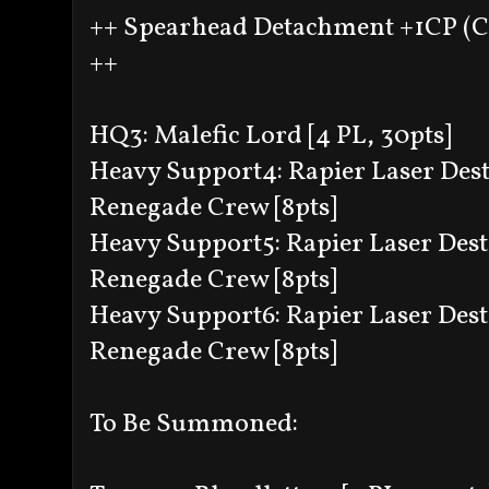
++ Spearhead Detachment +1CP (Ch
++
HQ3: Malefic Lord [4 PL, 30pts]
Heavy Support4: Rapier Laser Destr
Renegade Crew [8pts]
Heavy Support5: Rapier Laser Destr
Renegade Crew [8pts]
Heavy Support6: Rapier Laser Destr
Renegade Crew [8pts]
To Be Summoned: