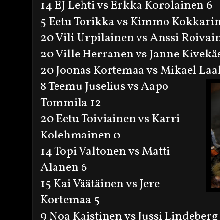
14 EJ Lehti vs Erkka Korolainen 6
5 Eetu Torikka vs Kimmo Kokkarin
20 Vili Urpilainen vs Anssi Roivai
20 Ville Herranen vs Janne Kivekä
20 Joonas Kortemaa vs Mikael La
8 Teemu Juselius vs Aapo
Tommila 12
20 Eetu Toiviainen vs Karri
Kolehmainen 0
14 Topi Valtonen vs Matti
Alanen 6
15 Kai Väätäinen vs Jere
Kortemaa 5
9 Noa Kaistinen vs Jussi Lindeberg