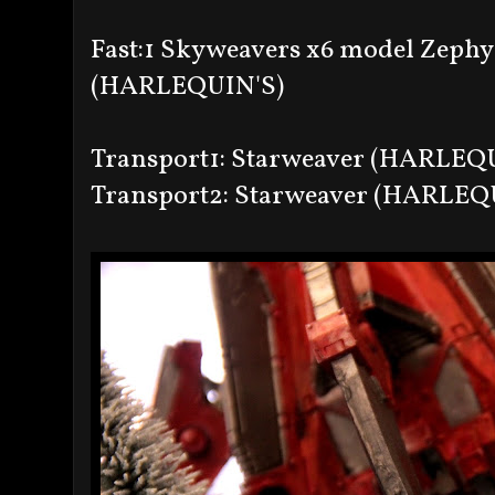
Fast:1 Skyweavers x6 model Zephy
(HARLEQUIN'S)
Transport1: Starweaver (HARLEQ
Transport2: Starweaver (HARLEQ