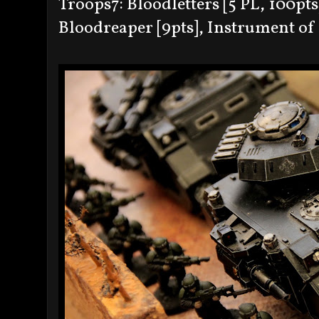
Troops7: Bloodletters [5 PL, 100pts]
Bloodreaper [9pts], Instrument of