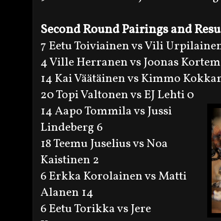
Second Round Pairings and Resu
7 Eetu Toiviainen vs Vili Urpilaine
4 Ville Herranen vs Joonas Kortem
14 Kai Väätäinen vs Kimmo Kokkar
20 Topi Valtonen vs EJ Lehti 0
14 Aapo Tommila vs Jussi
Lindeberg 6
18 Teemu Juselius vs Noa
Kaistinen 2
6 Erkka Korolainen vs Matti
Alanen 14
6 Eetu Torikka vs Jere