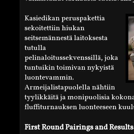
Kasiedikan peruspakettia
sekoitettiin hiukan
seitsemännestä laitoksesta
tutulla
pelinaloitussekvenssillä, joka
tuntuikin toimivan nykyistä
luontevammin.
Armeijalistapuolella nähtiin
tyylikkäitä ja monipuolisia kokon
fluffiturnauksen luonteeseen kuul
First Round Pairings and Results