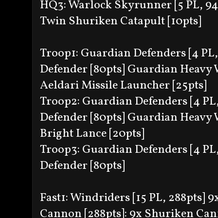
HQ3: Warlock Skyrunner [5 PL, 94p
Twin Shuriken Catapult [10pts]
Troop1: Guardian Defenders [4 PL,
Defender [80pts] Guardian Heavy 
Aeldari Missile Launcher [25pts]
Troop2: Guardian Defenders [4 PL,
Defender [80pts] Guardian Heavy 
Bright Lance [20pts]
Troop3: Guardian Defenders [4 PL,
Defender [80pts]
Fast1: Windriders [15 PL, 288pts] 
Cannon [288pts]: 9x Shuriken Can