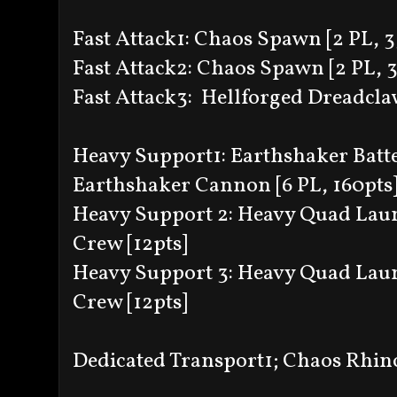
Fast Attack1: Chaos Spawn [2 PL, 3
Fast Attack2: Chaos Spawn [2 PL, 3
Fast Attack3: Hellforged Dreadcla
Heavy Support1: Earthshaker Batter
Earthshaker Cannon [6 PL, 160pts
Heavy Support 2: Heavy Quad Laun
Crew [12pts]
Heavy Support 3: Heavy Quad Laun
Crew [12pts]
Dedicated Transport1; Chaos Rhin