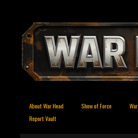
About War Head
Show of Force
War
Report Vault