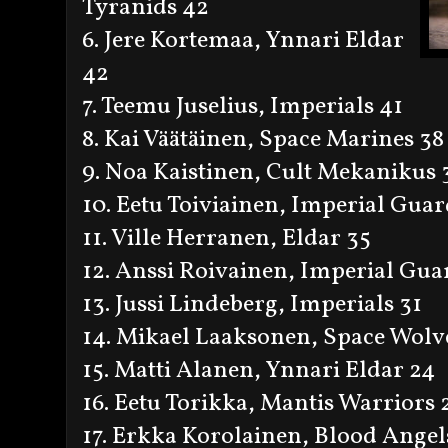
Tyranids 42
6. Jere Kortemaa, Ynnari Eldar
42
7. Teemu Juselius, Imperials 41
8. Kai Väätäinen, Space Marines 38
9. Noa Kaistinen, Cult Mekanikus 
10. Eetu Toiviainen, Imperial Guar
11. Ville Herranen, Eldar 35
12. Anssi Roivainen, Imperial Gua
13. Jussi Lindeberg, Imperials 31
14. Mikael Laaksonen, Space Wolv
15. Matti Alanen, Ynnari Eldar 24
16. Eetu Torikka, Mantis Warriors 
17. Erkka Korolainen, Blood Angel