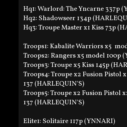
Hq1: Warlord: The Yncarne 337p 
Hq2: Shadowseer 134p (HARLEQU
Hq3: Troupe Master x1 Kiss 73p 
Troops1: Kabalite Warriors x5 mo
Troops2: Rangers x5 model 100p 
Troops3: Troupe x5 Kiss 145p (H
Troops4: Troupe x2 Fusion Pistol 
137 (HARLEQUIN'S)
Troops5: Troupe x2 Fusion Pistol x
137 (HARLEQUIN'S)
Elite1: Solitaire 117p (YNNARI)