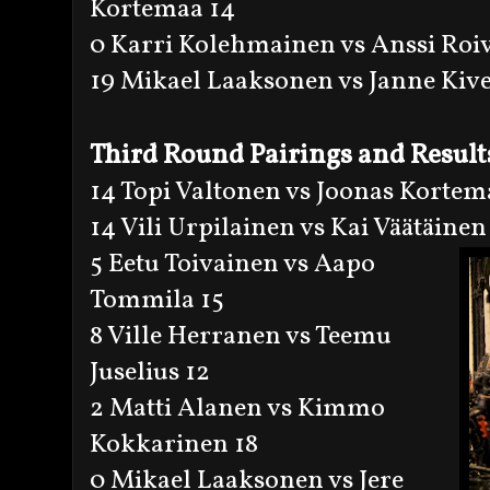
Kortemaa 14
0 Karri Kolehmainen vs Anssi Roi
19 Mikael Laaksonen vs Janne Kive
Third Round Pairings and Result
14 Topi Valtonen vs Joonas Kortem
14 Vili Urpilainen vs Kai Väätäinen
5 Eetu Toivainen vs Aapo
Tommila 15
8 Ville Herranen vs Teemu
Juselius 12
2 Matti Alanen vs Kimmo
Kokkarinen 18
0 Mikael Laaksonen vs Jere