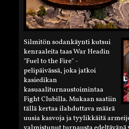
Silmitön sodankäynti kutsui
kenraaleita taas War Headin
"Fuel to the Fire" -
pelipäivässä, joka jatkoi
kasiedikan
kasuaaliturnaustoimintaa
Fight Clubilla. Mukaan saatiin
tällä kertaa ilahduttava määrä
uusia kasvoja ja tyylikkäitä armeijoi
valmistunut turnausta edeltävänä