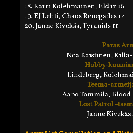
18. Karri Kolehmainen, Eldar 16
19. EJ Lehti, Chaos Renegades 14
20. Janne Kivekäs, Tyranids 11
Paras Ar
Noa Kaistinen, Killa
Hobby-kunnia
Lindeberg, Kolehma
Teema-armeij
Aapo Tommila, Blood
Lost Patrol -tse
Janne Kivekäs,