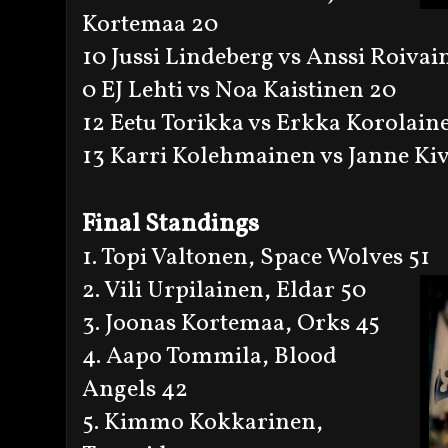
Kortemaa 20
10 Jussi Lindeberg vs Anssi Roivai
0 EJ Lehti vs Noa Kaistinen 20
12 Eetu Torikka vs Erkka Korolain
13 Karri Kolehmainen vs Janne Kiv
Final Standings
1. Topi Valtonen, Space Wolves 51
2. Vili Urpilainen, Eldar 50
3. Joonas Kortemaa, Orks 45
4. Aapo Tommila, Blood
Angels 42
5. Kimmo Kokkarinen,