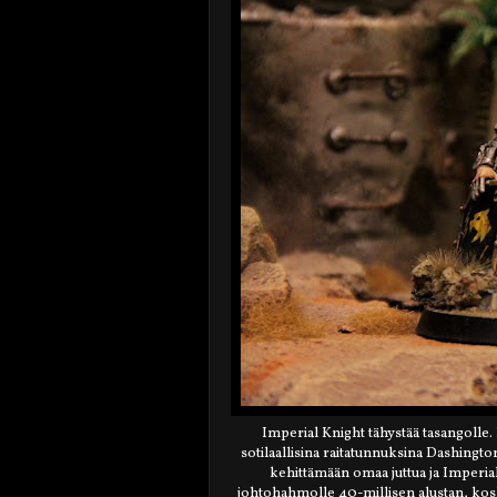
Imperial Knight tähystää tasangolle.
sotilaallisina raitatunnuksina Dashington
kehittämään omaa juttua ja Imperia
johtohahmolle 40-millisen alustan, kosk