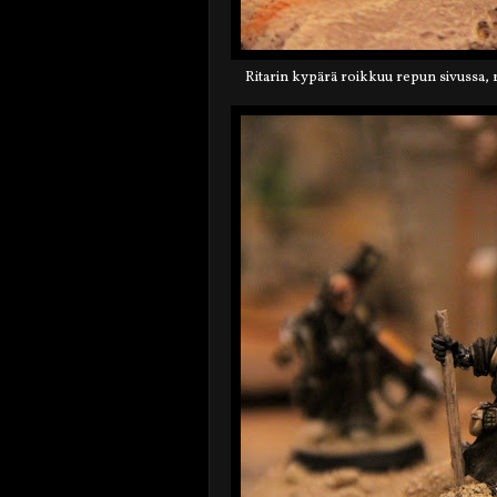
Ritarin kypärä roikkuu repun sivussa, 