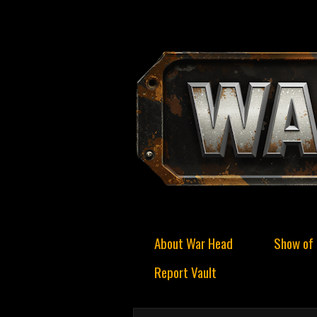
About War Head
Show of 
Report Vault