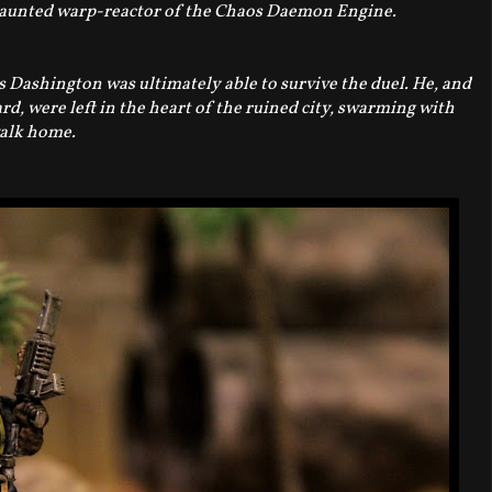
haunted warp-reactor of the Chaos Daemon Engine.
 Dashington was ultimately able to survive the duel. He, and
d, were left in the heart of the ruined city, swarming with
walk home.