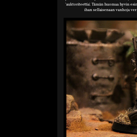
'auktoriteettia'. Tämän huomaa hyvin esime
ihan sellaisenaan vanhoja ver