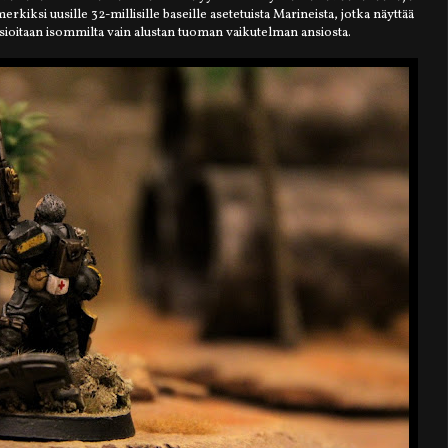
rkiksi uusille 32-millisille baseille asetetuista Marineista, jotka näyttää
sioitaan isommilta vain alustan tuoman vaikutelman ansiosta.